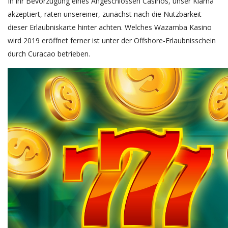
In ihr Bevorzugung eines Angeschlossen Casinos, unser Klarna
akzeptiert, raten unsereiner, zunächst nach die Nutzbarkeit
dieser Erlaubniskarte hinter achten. Welches Wazamba Kasino
wird 2019 eröffnet ferner ist unter der Offshore-Erlaubnisschein
durch Curacao betrieben.