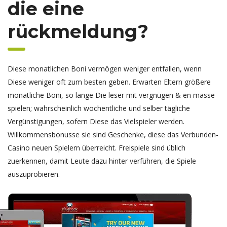
die eine
rückmeldung?
Diese monatlichen Boni vermögen weniger entfallen, wenn
Diese weniger oft zum besten geben. Erwarten Eltern größere
monatliche Boni, so lange Die leser mit vergnügen & en masse
spielen; wahrscheinlich wöchentliche und selber tägliche
Vergünstigungen, sofern Diese das Vielspieler werden.
Willkommensbonusse sie sind Geschenke, diese das Verbunden-
Casino neuen Spielern überreicht. Freispiele sind üblich
zuerkennen, damit Leute dazu hinter verführen, die Spiele
auszuprobieren.