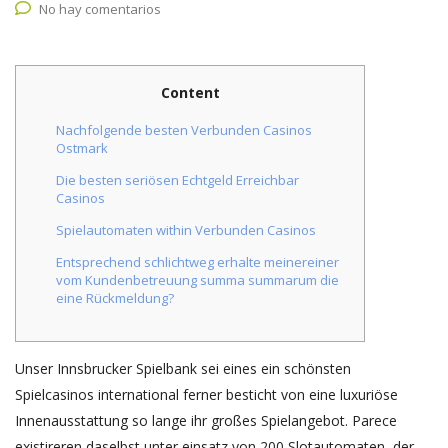
No hay comentarios
Content
Nachfolgende besten Verbunden Casinos
Ostmark
Die besten seriösen Echtgeld Erreichbar
Casinos
Spielautomaten within Verbunden Casinos
Entsprechend schlichtweg erhalte meinereiner
vom Kundenbetreuung summa summarum die
eine Rückmeldung?
Unser Innsbrucker Spielbank sei eines ein schönsten
Spielcasinos international ferner besticht von eine luxuriöse
Innenausstattung so lange ihr großes Spielangebot. Parece
existireren daselbst unter einsatz von 200 Slotautomaten, der