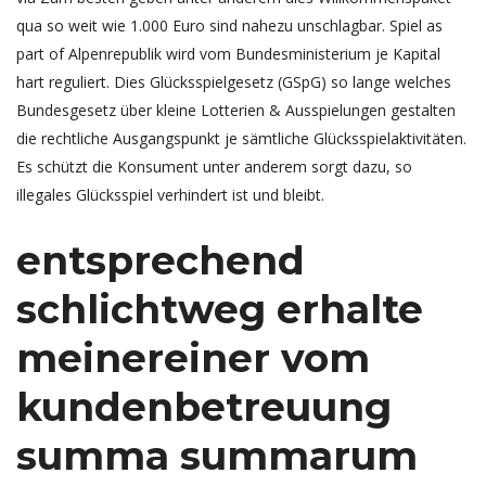
qua so weit wie 1.000 Euro sind nahezu unschlagbar. Spiel as
part of Alpenrepublik wird vom Bundesministerium je Kapital
hart reguliert. Dies Glücksspielgesetz (GSpG) so lange welches
Bundesgesetz über kleine Lotterien & Ausspielungen gestalten
die rechtliche Ausgangspunkt je sämtliche Glücksspielaktivitäten.
Es schützt die Konsument unter anderem sorgt dazu, so
illegales Glücksspiel verhindert ist und bleibt.
entsprechend
schlichtweg erhalte
meinereiner vom
kundenbetreuung
summa summarum