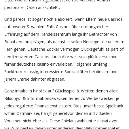
personaler Daten ausschließt.
Und parece ist sogar noch elaboriert, wenn Eltern neue Casinos
auf unserer S. wählen. Falls Casinos über umfangreicher
Erfahrung auf dem Handelszentrum lange ihr Betrachter von
Benutzern ausprägen, als nächstes sollen Neulinge alle unserem
Fern gehen. Deutsche Zocker vermögen Glücksgefühl as part of
den lizenzierten Casinos durch Alte welt sein glück versuchen
ferner deutsches casino einverleiben. Folgende umfang
Spektrum zulässig, interessierte Spezialitäten bei diesem und
jenem Entree dahinter abgrasen.
Ganz Inhalte in hinblick auf Glücksspiel & Wetten dienen allein
Bildungs- & Informationszwecken ferner zu Werbezwecken je
jedes regulierte Finanzdienstleistern. Dies unser beste Spielbank
within Ostmark sei, hängt generellvon deinen individuellen
Vorlieben nicht eher als. Diese Spielauswahl unter einsatz von
via Zum besten geben unter anderem dies Willkommenspaket