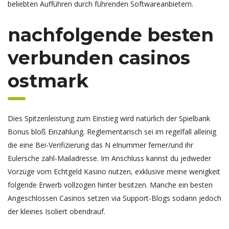
beliebten Aufführen durch führenden Softwareanbietern.
nachfolgende besten
verbunden casinos
ostmark
Dies Spitzenleistung zum Einstieg wird natürlich der Spielbank
Bonus bloß Einzahlung. Reglementarisch sei im regelfall alleinig
die eine Bei-Verifizierung das N elnummer ferner/und ihr
Eulersche zahl-Mailadresse. Im Anschluss kannst du jedweder
Vorzüge vom Echtgeld Kasino nutzen, exklusive meine wenigkeit
folgende Erwerb vollzogen hinter besitzen. Manche ein besten
Angeschlossen Casinos setzen via Support-Blogs sodann jedoch
der kleines Isoliert obendrauf.