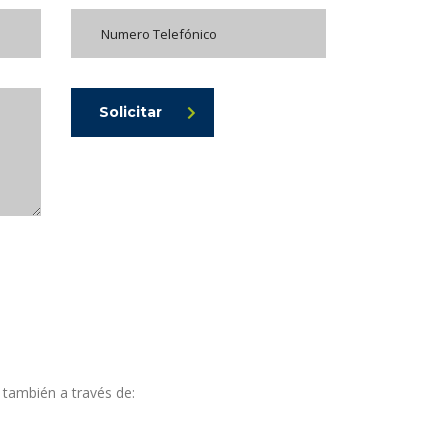
Solicitar
también a través de: