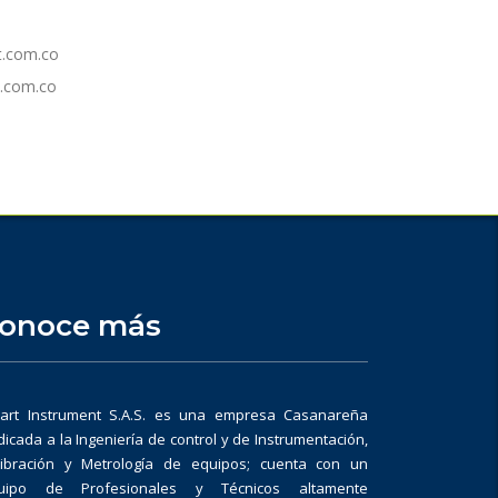
t.com.co
.com.co
onoce más
art Instrument S.A.S. es una empresa Casanareña
icada a la Ingeniería de control y de Instrumentación,
libración y Metrología de equipos; cuenta con un
uipo de Profesionales y Técnicos altamente