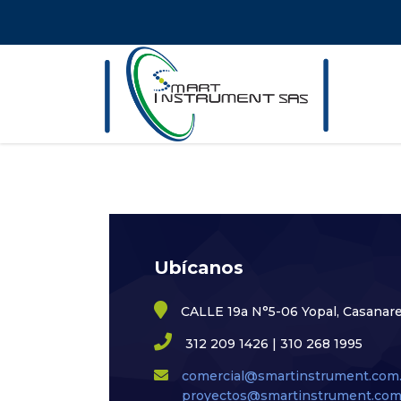
Ubícanos
CALLE 19a N°5-06 Yopal, Casanar
312 209 1426 | 310 268 1995
comercial@smartinstrument.com
proyectos@smartinstrument.com