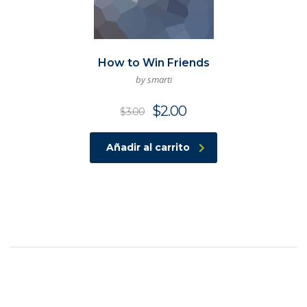
How to Win Friends
by smarti
$
2.00
$
3.00
Añadir al carrito