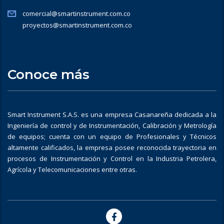
comercial@smartinstrument.com.co
proyectos@smartinstrument.com.co
Conoce más
Smart Instrument S.A.S. es una empresa Casanareña dedicada a la
Ingeniería de control y de Instrumentación, Calibración y Metrología
de equipos; cuenta con un equipo de Profesionales y Técnicos
altamente calificados, la empresa posee reconocida trayectoria en
procesos de Instrumentación y Control en la Industria Petrolera,
Agrícola y Telecomunicaciones entre otras.