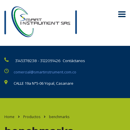
Contáctanos
3145378238 - 3122091426
comercial@smartinstrument.com.co
CALLE 19a N°5-06 Yopal, Casanare
Home
Productos
benchmarks