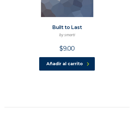
Built to Last
by smarti
$
9.00
Añadir al carrito