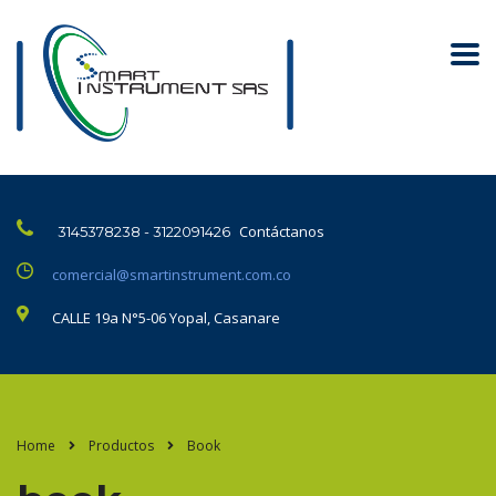
Contáctanos
3145378238 - 3122091426
comercial@smartinstrument.com.co
CALLE 19a N°5-06 Yopal, Casanare
Home
Productos
Book