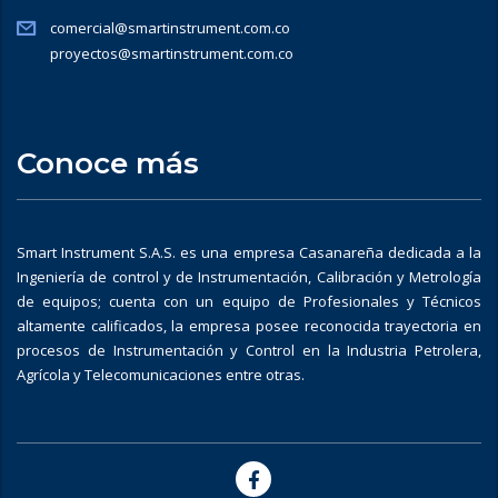
comercial@smartinstrument.com.co
proyectos@smartinstrument.com.co
Conoce más
Smart Instrument S.A.S. es una empresa Casanareña dedicada a la
Ingeniería de control y de Instrumentación, Calibración y Metrología
de equipos; cuenta con un equipo de Profesionales y Técnicos
altamente calificados, la empresa posee reconocida trayectoria en
procesos de Instrumentación y Control en la Industria Petrolera,
Agrícola y Telecomunicaciones entre otras.