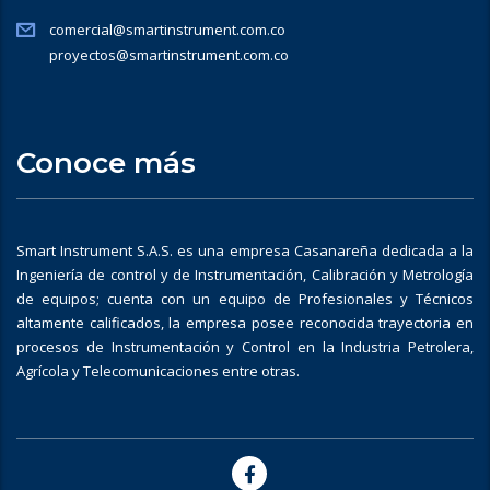
comercial@smartinstrument.com.co
proyectos@smartinstrument.com.co
Conoce más
Smart Instrument S.A.S. es una empresa Casanareña dedicada a la
Ingeniería de control y de Instrumentación, Calibración y Metrología
de equipos; cuenta con un equipo de Profesionales y Técnicos
altamente calificados, la empresa posee reconocida trayectoria en
procesos de Instrumentación y Control en la Industria Petrolera,
Agrícola y Telecomunicaciones entre otras.