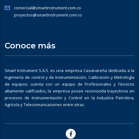
comercial@smartinstrument.com.co
proyectos@smartinstrument.com.co
Conoce más
Smart Instrument S.A.S. es una empresa Casanareña dedicada a la
Ingeniería de control y de Instrumentación, Calibración y Metrología
de equipos; cuenta con un equipo de Profesionales y Técnicos
altamente calificados, la empresa posee reconocida trayectoria en
procesos de Instrumentación y Control en la Industria Petrolera,
Agrícola y Telecomunicaciones entre otras.