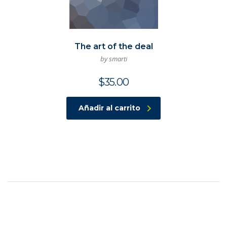
The art of the deal
by smarti
$
35.00
Añadir al carrito