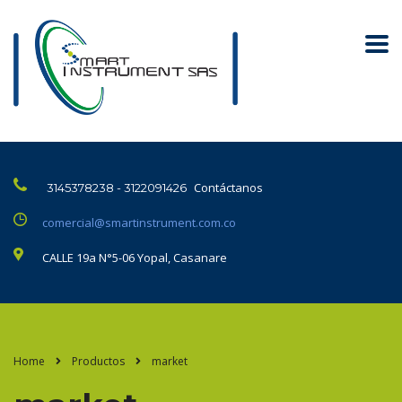
Contáctanos
3145378238 - 3122091426
comercial@smartinstrument.com.co
CALLE 19a N°5-06 Yopal, Casanare
Home
Productos
market