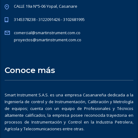
CALLE 19a N°5-06 Yopal, Casanare
3145378238 - 3122091426 - 3102681995
comercial@smartinstrument.com.co
proyectos@smartinstrument.com.co
Conoce más
Smart Instrument S.A.S. es una empresa Casanareña dedicada a la
Ingeniería de control y de Instrumentación, Calibración y Metrología
de equipos; cuenta con un equipo de Profesionales y Técnicos
altamente calificados, la empresa posee reconocida trayectoria en
procesos de Instrumentación y Control en la Industria Petrolera,
Agrícola y Telecomunicaciones entre otras.