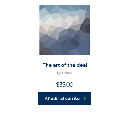
The art of the deal
by smarti
$
35.00
Añadir al carrito