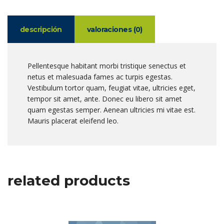
descripción
valoraciones (0)
Pellentesque habitant morbi tristique senectus et
netus et malesuada fames ac turpis egestas.
Vestibulum tortor quam, feugiat vitae, ultricies eget,
tempor sit amet, ante. Donec eu libero sit amet
quam egestas semper. Aenean ultricies mi vitae est.
Mauris placerat eleifend leo.
related products