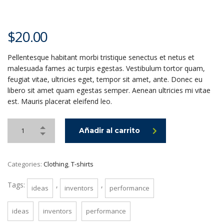
$
20.00
Pellentesque habitant morbi tristique senectus et netus et
malesuada fames ac turpis egestas. Vestibulum tortor quam,
feugiat vitae, ultricies eget, tempor sit amet, ante. Donec eu
libero sit amet quam egestas semper. Aenean ultricies mi vitae
est. Mauris placerat eleifend leo.
Añadir al carrito
Categories:
Clothing
,
T-shirts
Tags:
,
,
ideas
inventors
performance
ideas
inventors
performance