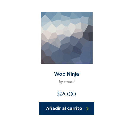
Woo Ninja
by smarti
$
20.00
Añadir al carrito