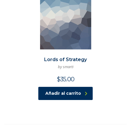
Lords of Strategy
by smarti
$
35.00
Añadir al carrito