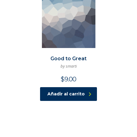
Good to Great
by smarti
$
9.00
Añadir al carrito