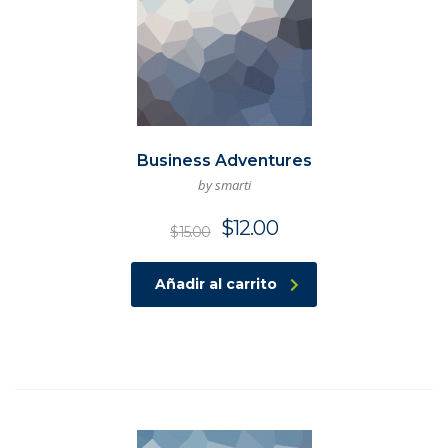
Business Adventures
by smarti
$
12.00
$
15.00
Añadir al carrito