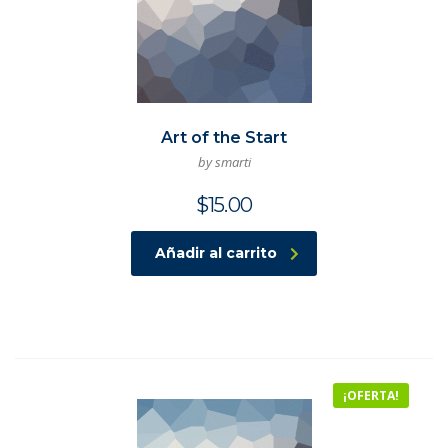
Art of the Start
by smarti
$
15.00
Añadir al carrito
¡OFERTA!