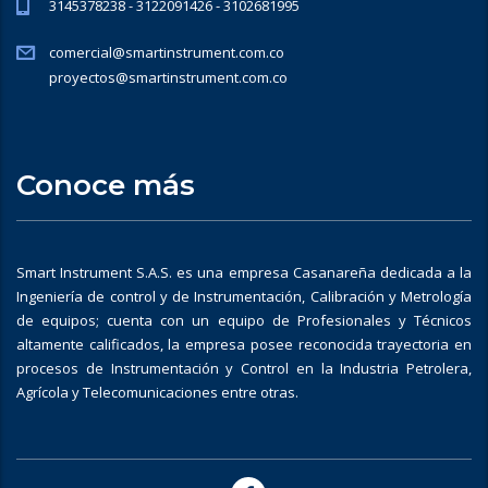
3145378238 - 3122091426 - 3102681995
comercial@smartinstrument.com.co
proyectos@smartinstrument.com.co
Conoce más
Smart Instrument S.A.S. es una empresa Casanareña dedicada a la
Ingeniería de control y de Instrumentación, Calibración y Metrología
de equipos; cuenta con un equipo de Profesionales y Técnicos
altamente calificados, la empresa posee reconocida trayectoria en
procesos de Instrumentación y Control en la Industria Petrolera,
Agrícola y Telecomunicaciones entre otras.