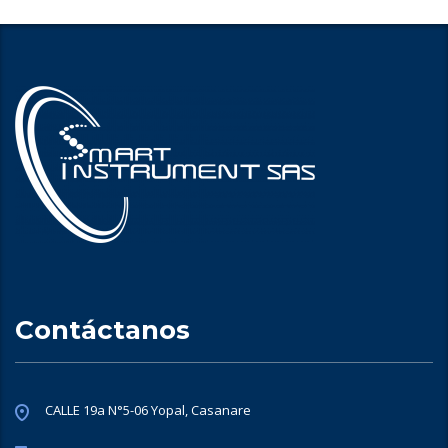
Contáctanos
CALLE 19a N°5-06 Yopal, Casanare