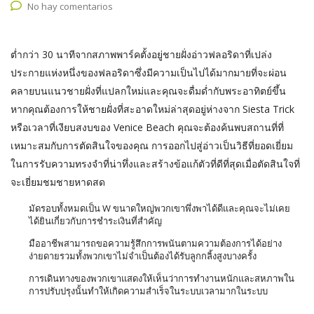
No hay comentarios
ต่ำกว่า 30 นาทีจากสภาพพาร์คตั้งอยู่ชายฝั่งอ่าวฟลอริดาที่เปล่ง
ประกายแห่งหนึ่งของฟลอริดาซึ่งมีความเป็นไปได้มากมายที่จะผ่อน
คลายบนแนวชายฝั่งที่แปลกใหม่และคุณจะดื่มด่ำกับพระอาทิตย์ขึ้น
หากคุณต้องการให้ชายฝั่งที่สะอาดใหม่ล่าสุดอยู่ห่างจาก Siesta Trick
หรือเวลาที่เงียบสงบของ Venice Beach คุณจะต้องค้นพบสถานที่ที่
เหมาะสมกับการตัดสินใจของคุณ การออกไปสู่อ่าวเป็นวิธีที่ยอดเยี่ยม
ในการรับความทรงจำที่น่าทึ่งและสร้างข้อแก้ตัวที่ดีที่สุดเมื่อตัดสินใจที่
จะเยี่ยมชมชายหาดสด
มัดรอบทั้งหมดเป็น W ขนาดใหญ่พวกเขาพึ่งพาได้ดีและคุณจะไม่เคย
ได้ยินเกี่ยวกับการชำระเงินที่สำคัญ
มืออาชีพสามารถขอความรู้สึกการพนันตามความต้องการได้อย่าง
ง่ายดายรวมทั้งพวกเขาไม่จำเป็นต้องได้รับลูกกลิ้งสูงบางครั้ง
การเดินทางของพวกเขาแสดงให้เห็นว่าการทำงานหนักและสหภาพใน
การปรับปรุงนั้นทำให้เกิดความสำเร็จในระบบเวลามากในระบบ