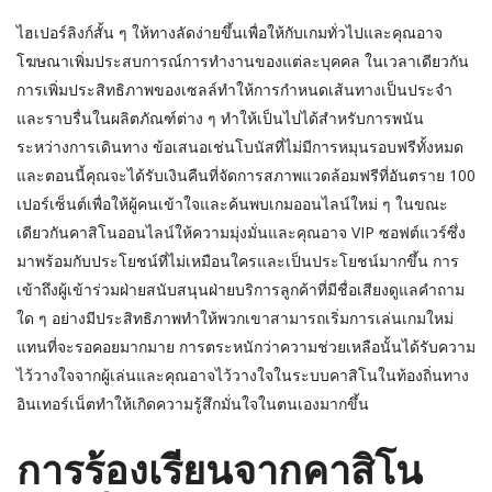
ไฮเปอร์ลิงก์สั้น ๆ ให้ทางลัดง่ายขึ้นเพื่อให้กับเกมทั่วไปและคุณอาจ
โฆษณาเพิ่มประสบการณ์การทำงานของแต่ละบุคคล ในเวลาเดียวกัน
การเพิ่มประสิทธิภาพของเซลล์ทำให้การกำหนดเส้นทางเป็นประจำ
และราบรื่นในผลิตภัณฑ์ต่าง ๆ ทำให้เป็นไปได้สำหรับการพนัน
ระหว่างการเดินทาง ข้อเสนอเช่นโบนัสที่ไม่มีการหมุนรอบฟรีทั้งหมด
และตอนนี้คุณจะได้รับเงินคืนที่จัดการสภาพแวดล้อมฟรีที่อันตราย 100
เปอร์เซ็นต์เพื่อให้ผู้คนเข้าใจและค้นพบเกมออนไลน์ใหม่ ๆ ในขณะ
เดียวกันคาสิโนออนไลน์ให้ความมุ่งมั่นและคุณอาจ VIP ซอฟต์แวร์ซึ่ง
มาพร้อมกับประโยชน์ที่ไม่เหมือนใครและเป็นประโยชน์มากขึ้น การ
เข้าถึงผู้เข้าร่วมฝ่ายสนับสนุนฝ่ายบริการลูกค้าที่มีชื่อเสียงดูแลคำถาม
ใด ๆ อย่างมีประสิทธิภาพทำให้พวกเขาสามารถเริ่มการเล่นเกมใหม่
แทนที่จะรอคอยมากมาย การตระหนักว่าความช่วยเหลือนั้นได้รับความ
ไว้วางใจจากผู้เล่นและคุณอาจไว้วางใจในระบบคาสิโนในท้องถิ่นทาง
อินเทอร์เน็ตทำให้เกิดความรู้สึกมั่นใจในตนเองมากขึ้น
การร้องเรียนจากคาสิโน