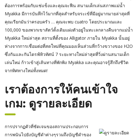
ต้องการพร้อมกับแช่แข็งและคุณจะฟืน สนามเด็กเล่นสภาพแม่น้ำ
Myakka มีการบันทึกไว้มากที่สุดสำหรับจระเข้ที่มีอยู่มากมายล่าสุดที่
คุณเรียกมันว่าครอบครัว … คุณจะพบ cuatro โดยประมาณและ
100,000 ของพวกเขาสัตว์ดั้งเดิมแฝงตัวอยู่ในทะเลกลางคืนจากแม่น้ำ
Myakka ใหม่ล่าสุด สถานที่ตั้งของ Alligator ภายใน Myakka นั้นอยู่
ห่างจากการเชื่อมต่อที่สดใหม่ที่คุณมองเห็นส่วนที่กว้างขวางของ H2O
ซึ่งกันและกันไดรฟ์ทิวทัศน์ 7 ระยะทางใหม่ล่าสุดที่วิ่งผ่านสนามเด็ก
เล่นใหม่ ก้าวเข้าสู่เส้นทางที่พักพิง Myakka และคุณอาจรู้สึกถึงชีวิต
จากทิศทางใหม่ทั้งหมด!
เราต้องการให้คนเข้าใจ
เกม: ดูรายละเอียด
การปรากฏตัวที่ชัดเจนของสถานประกอบการ
การพนันไปยังบัญชีดำต่างๆรวมถึงบัญชีดำของ