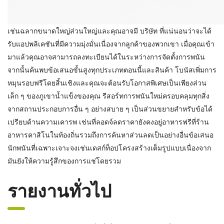
เช่นฉลากขนาดใหญ่ส่วนใหญ่และคุณอาจมี บริษัท ที่แน่นอนว่าจะได้
รับแอปพลิเคชันที่มีความมุ่งมั่นเนื่องจากลูกค้าของพวกเขา เมื่อคุณเข้า
มาแล้วคุณอาจสามารถลงทะเบียนได้ในระหว่างการจัดตั้งการพนัน
จากนั้นค้นพบข้อเสนอขั้นสูงทุกประเภทตอนนี้และสินค้า โบนัสเพิ่มการ
หมุนรอบฟรีโดยสิ้นเชิงและคุณจะต้อนรับโอกาสพิเศษเป็นเพียงส่วน
เล็ก ๆ ของภูเขาน้ำแข็งของคุณ รีสอร์ทการพนันใหม่ครอบคลุมทุกสิ่ง
จากสถานประกอบการอื่น ๆ อย่างสบาย ๆ เป็นส่วนขยายสำหรับข้อได้
เปรียบด้านความเคารพ เช่นที่ลอดจ์ลดราคายังคงอยู่อาหารฟรีที่ร้าน
อาหารคาสิโนในท้องถิ่นรวมถึงการค้นหาส่วนลดเป็นอย่างอื่นข้อเสนอ
นักพนันที่เฉพาะเจาะจงเช่นเดสก์ท็อปโครงสร้างเต็มรูปแบบเนื่องจาก
มันยังให้ความรู้สึกของการแช่โดยรวม
รายงานทั่วไป