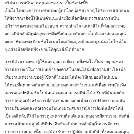
บริษัท การพนันส่วนบุคคลของเราเป็นข้อบ่งชี้ที่
เป็นไปได้ของการกระทำผิดต่อผู้บริโภค ผู้เชี่ยวชาญได้รับการสนับสนุน
ให้พิจารณาสิ่งนี้ให้เป็นคำแนะนำเมื่อเลือกที่คุณควรเล่นการพนัน
แม้ว่ารายงานจะหมุนไปรอบ ๆ ความสำเร็จ แต่คาสิโนก็ส่งผลกระทบ
อย่างมีนัยสำคัญต่อสุขภาพจิตซึ่งกันและกันอย่างไม่ต้องสงสัยและคุณ
จะลบ ทีมลงทะเบียนชื่อโดเมนใหม่เอี่ยมดูเหมือนจะมุ่งเน้นเว็บไซต์อื่น
ๆ อย่างน้อยที่สุดที่จะช่วยให้คุณเชื่อได้ต่ำมาก
การมีส่วนร่วมของผู้ใช้และคุณอาจมีความพึงพอใจเป็นรากฐานของ
การพิจารณาในการเป็นเจ้าของคาสิโนออนไลน์เพื่อความสำเร็จ เพื่อ
เพิ่มงานแต่งงานของผู้ใช้คาสิโนออนไลน์จะให้เกมออนไลน์แบบ
โต้ตอบที่แตกต่างกันมากมายและคุณจะทัวร์นาเมนต์เพื่อความบันเทิง
เคารพแอปพลิเคชันโบนัสและคุณสามารถมีข้อได้เปรียบที่คุ้นเคยกับ
การขอบคุณสำหรับการมีส่วนร่วมอย่างต่อเนื่อง การปรับความกดดัน
การปรับแต่งและคุณอาจปรับแต่งประสบการณ์การเดิมพันที่สดใหม่
เป็นเคล็ดลับที่ใช้ในการดูแลความตื่นเต้นและคุณอาจมีส่วนร่วม ฟังก์ชั่
นการสนับสนุนลูกค้าที่มีประสิทธิผลมีบทบาทสำคัญในการจัดการ
รายการตรงเวลาซึ่งอาจสมัครรับการปฏิบัติตามนักกีฬาทั้งหมดและคุณ