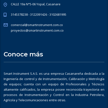
CALLE 19a N°5-06 Yopal, Casanare
3145378238 - 3122091426 - 3102681995
comercial@smartinstrument.com.co
proyectos@smartinstrument.com.co
Conoce más
Smart Instrument S.A.S. es una empresa Casanareña dedicada a la
Ingeniería de control y de Instrumentación, Calibración y Metrología
de equipos; cuenta con un equipo de Profesionales y Técnicos
altamente calificados, la empresa posee reconocida trayectoria en
procesos de Instrumentación y Control en la Industria Petrolera,
Agrícola y Telecomunicaciones entre otras.