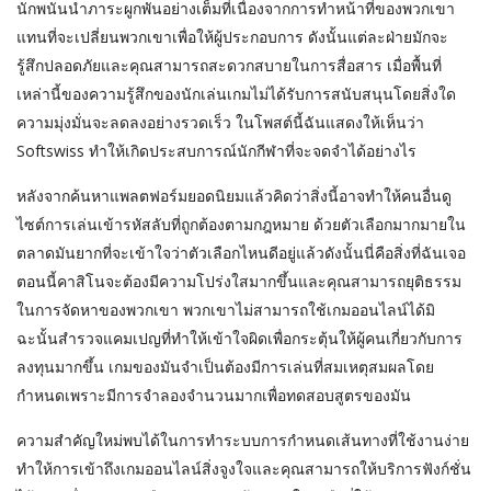
นักพนันนำภาระผูกพันอย่างเต็มที่เนื่องจากการทำหน้าที่ของพวกเขา
แทนที่จะเปลี่ยนพวกเขาเพื่อให้ผู้ประกอบการ ดังนั้นแต่ละฝ่ายมักจะ
รู้สึกปลอดภัยและคุณสามารถสะดวกสบายในการสื่อสาร เมื่อพื้นที่
เหล่านี้ของความรู้สึกของนักเล่นเกมไม่ได้รับการสนับสนุนโดยสิ่งใด
ความมุ่งมั่นจะลดลงอย่างรวดเร็ว ในโพสต์นี้ฉันแสดงให้เห็นว่า
Softswiss ทำให้เกิดประสบการณ์นักกีฬาที่จะจดจำได้อย่างไร
หลังจากค้นหาแพลตฟอร์มยอดนิยมแล้วคิดว่าสิ่งนี้อาจทำให้คนอื่นดู
ไซต์การเล่นเข้ารหัสลับที่ถูกต้องตามกฎหมาย ด้วยตัวเลือกมากมายใน
ตลาดมันยากที่จะเข้าใจว่าตัวเลือกไหนดีอยู่แล้วดังนั้นนี่คือสิ่งที่ฉันเจอ
ตอนนี้คาสิโนจะต้องมีความโปร่งใสมากขึ้นและคุณสามารถยุติธรรม
ในการจัดหาของพวกเขา พวกเขาไม่สามารถใช้เกมออนไลน์ได้มิ
ฉะนั้นสำรวจแคมเปญที่ทำให้เข้าใจผิดเพื่อกระตุ้นให้ผู้คนเกี่ยวกับการ
ลงทุนมากขึ้น เกมของมันจำเป็นต้องมีการเล่นที่สมเหตุสมผลโดย
กำหนดเพราะมีการจำลองจำนวนมากเพื่อทดสอบสูตรของมัน
ความสำคัญใหม่พบได้ในการทำระบบการกำหนดเส้นทางที่ใช้งานง่าย
ทำให้การเข้าถึงเกมออนไลน์สิ่งจูงใจและคุณสามารถให้บริการฟังก์ชั่น