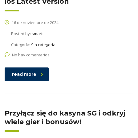
ios Latest Version
16 de noviembre de 2024
Posted by:
smarti
Categoría:
Sin categoría
No hay comentarios
read more
Przyłącz się do kasyna SG i odkryj
wiele gier i bonusów!