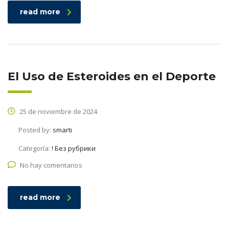
read more
El Uso de Esteroides en el Deporte
25 de noviembre de 2024
Posted by:
smarti
Categoría:
! Без рубрики
No hay comentarios
read more