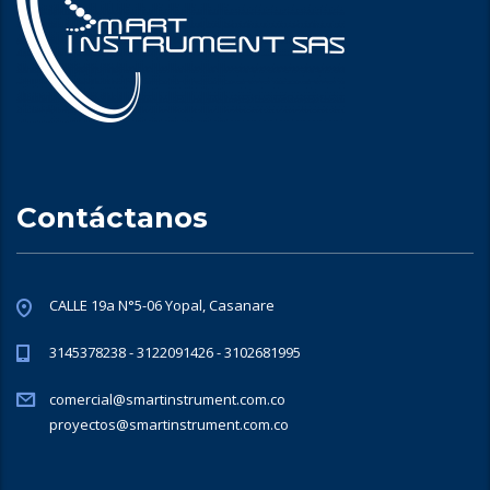
Contáctanos
CALLE 19a N°5-06 Yopal, Casanare
3145378238 - 3122091426 - 3102681995
comercial@smartinstrument.com.co
proyectos@smartinstrument.com.co