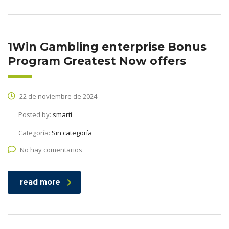
1Win Gambling enterprise Bonus
Program Greatest Now offers
22 de noviembre de 2024
Posted by:
smarti
Categoría:
Sin categoría
No hay comentarios
read more