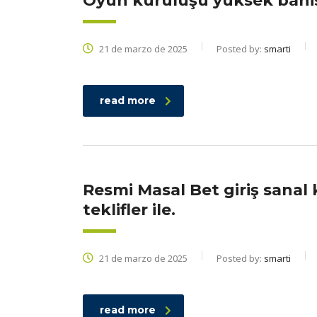
Oyun kuruluşu yüksek bahisl
21 de marzo de 2025
Posted by:
smarti
read more
Resmi Masal Bet giriş sanal
teklifler ile.
21 de marzo de 2025
Posted by:
smarti
read more