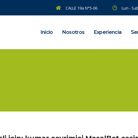
CALLE 19a N°5-06
Lun - Sab
Inicio
Nosotros
Experiencia
Ser