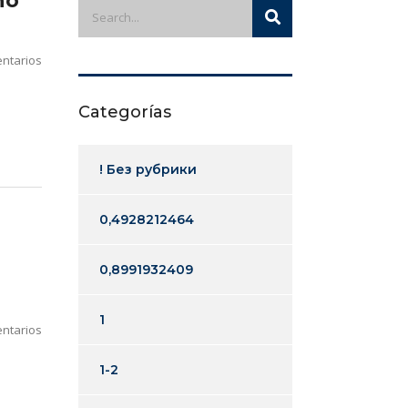
no
ntarios
Categorías
! Без рубрики
0,4928212464
0,8991932409
1
ntarios
1-2