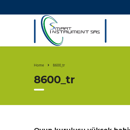
Home
8600_tr
8600_tr