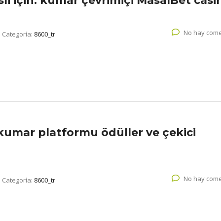
i için: kumar çevrimiçi MasalBet casi
No hay come
Categoría:
8600_tr
 kumar platformu ödüller ve çekici
No hay come
Categoría:
8600_tr