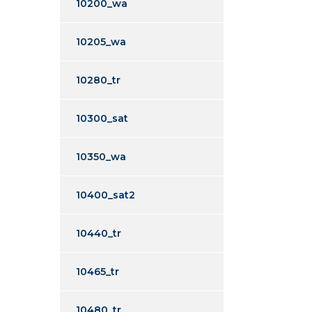
10200_wa
10205_wa
10280_tr
10300_sat
10350_wa
10400_sat2
10440_tr
10465_tr
10480_tr