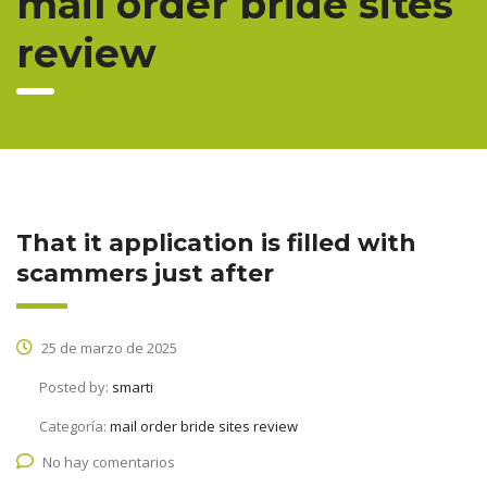
mail order bride sites
review
That it application is filled with
scammers just after
25 de marzo de 2025
Posted by:
smarti
Categoría:
mail order bride sites review
No hay comentarios