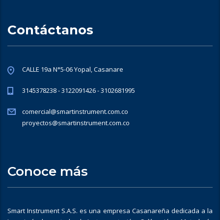
Contáctanos
CALLE 19a N°5-06 Yopal, Casanare
3145378238 - 3122091426 - 3102681995
comercial@smartinstrument.com.co
proyectos@smartinstrument.com.co
Conoce más
Smart Instrument S.A.S. es una empresa Casanareña dedicada a la