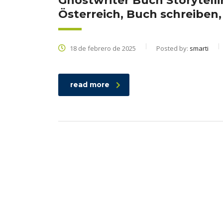
Ghostwriter Buch Storytell
Österreich, Buch schreiben,
18 de febrero de 2025
Posted by:
smarti
read more