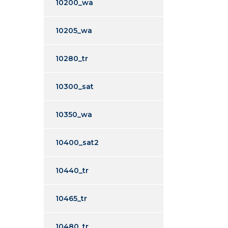
10200_wa
10205_wa
10280_tr
10300_sat
10350_wa
10400_sat2
10440_tr
10465_tr
10480_tr