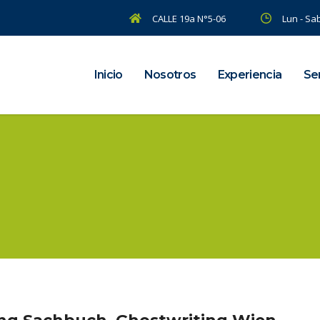
CALLE 19a N°5-06
Lun - Sab
Inicio
Nosotros
Experiencia
Ser