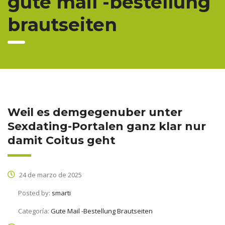
gute mail -bestellung
brautseiten
Weil es demgegenuber unter
Sexdating-Portalen ganz klar nur
damit Coitus geht
24 de marzo de 2025
Posted by:
smarti
Categoría:
Gute Mail -Bestellung Brautseiten