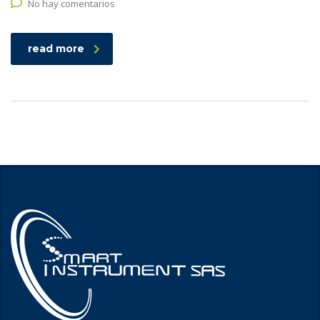
No hay comentarios
read more