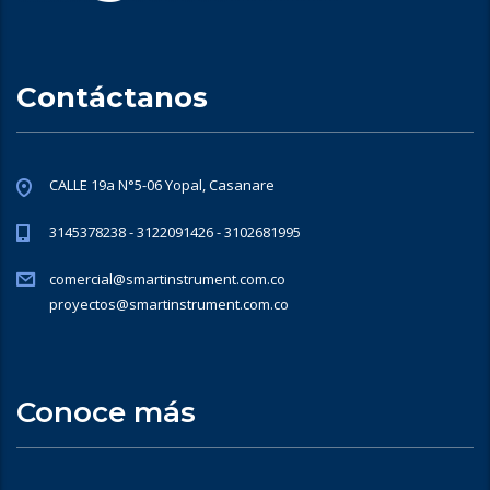
Contáctanos
CALLE 19a N°5-06 Yopal, Casanare
3145378238 - 3122091426 - 3102681995
comercial@smartinstrument.com.co
proyectos@smartinstrument.com.co
Conoce más