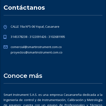
Contáctanos
CALLE 19a N°5-06 Yopal, Casanare
3145378238 - 3122091426 - 3102681995
comercial@smartinstrument.com.co
proyectos@smartinstrument.com.co
Conoce más
Smart Instrument S.A.S. es una empresa Casanareña dedicada a la
Ingeniería de control y de Instrumentación, Calibración y Metrología
de equipos; cuenta con un equipo de Profesionales y Técnicos