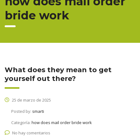
how does mail order
bride work
What does they mean to get
yourself out there?
25 de marzo de 2025
Posted by:
smarti
Categoría:
how does mail order bride work
No hay comentarios