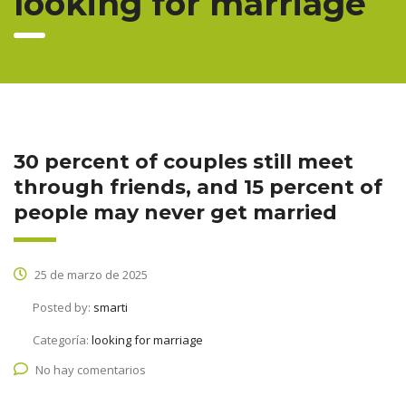
looking for marriage
30 percent of couples still meet
through friends, and 15 percent of
people may never get married
25 de marzo de 2025
Posted by:
smarti
Categoría:
looking for marriage
No hay comentarios