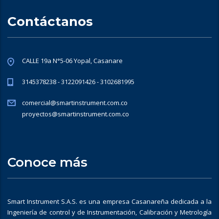
Contáctanos
CALLE 19a N°5-06 Yopal, Casanare
3145378238 - 3122091426 - 3102681995
comercial@smartinstrument.com.co
proyectos@smartinstrument.com.co
Conoce más
Smart Instrument S.A.S. es una empresa Casanareña dedicada a la
Ingeniería de control y de Instrumentación, Calibración y Metrología