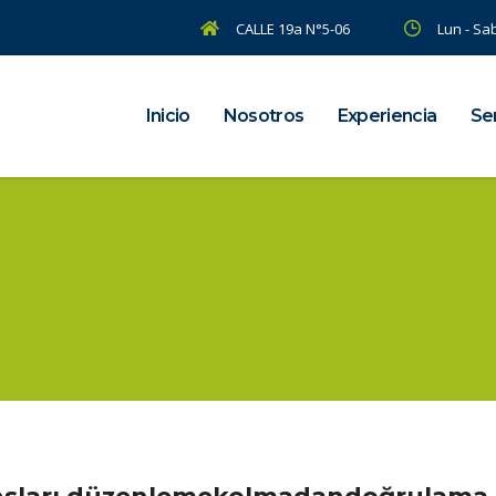
CALLE 19a N°5-06
Lun - Sab
Inicio
Nosotros
Experiencia
Ser