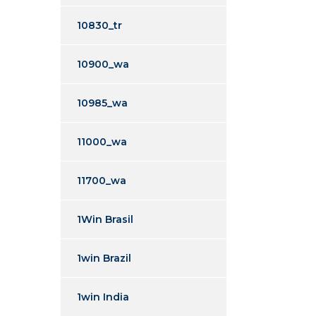
10830_tr
10900_wa
10985_wa
11000_wa
11700_wa
1Win Brasil
1win Brazil
1win India