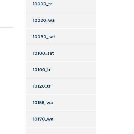
10000_tr
10020_wa
10080_sat
10100_sat
10100_tr
10120_tr
10156_wa
10170_wa