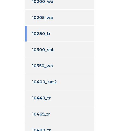
10200_wa
10205_wa
10280_tr
10300_sat
10350_wa
10400_sat2
10440_tr
10465_tr
10480_tr