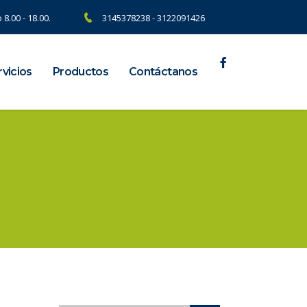
 8.00 - 18.00.
3145378238 - 3122091426
vicios
Productos
Contáctanos