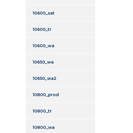
10600_sat
10600_tr
10600_wa
10650_wa
10650_wa2
10800_prod
10800_tr
10800_wa