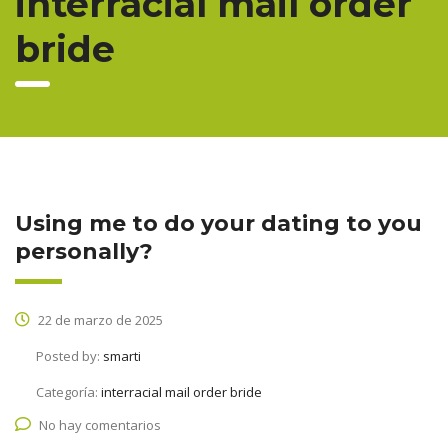
interracial mail order
bride
Using me to do your dating to you
personally?
22 de marzo de 2025
Posted by:
smarti
Categoría:
interracial mail order bride
No hay comentarios