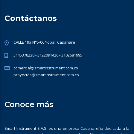
Contáctanos
CALLE 19a N°5-06 Yopal, Casanare
3145378238 - 3122091426 - 3102681995
comercial@smartinstrument.com.co
proyectos@smartinstrument.com.co
Conoce más
Smart Instrument S.A.S. es una empresa Casanareña dedicada a la