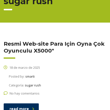
sugar rush
Resmi Web-site Para Için Oyna Çok
Oyunculu X5000″
18 de marzo de 2025
Posted by:
smarti
Categoría:
sugar rush
No hay comentarios
read more