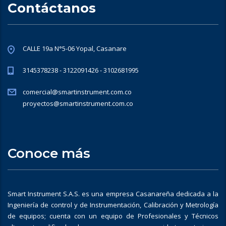
Contáctanos
CALLE 19a N°5-06 Yopal, Casanare
3145378238 - 3122091426 - 3102681995
comercial@smartinstrument.com.co
proyectos@smartinstrument.com.co
Conoce más
Smart Instrument S.A.S. es una empresa Casanareña dedicada a la
Ingeniería de control y de Instrumentación, Calibración y Metrología
de equipos; cuenta con un equipo de Profesionales y Técnicos