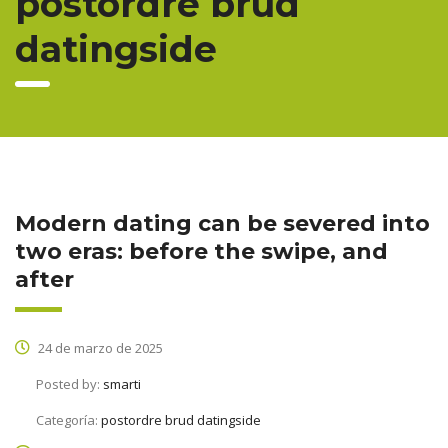
postordre brud
datingside
Modern dating can be severed into
two eras: before the swipe, and
after
24 de marzo de 2025
Posted by:
smarti
Categoría:
postordre brud datingside