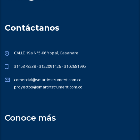
Contáctanos
CALLE 19a N°5-06 Yopal, Casanare
3145378238 - 3122091426 - 3102681995
comercial@smartinstrument.com.co
proyectos@smartinstrument.com.co
Conoce más