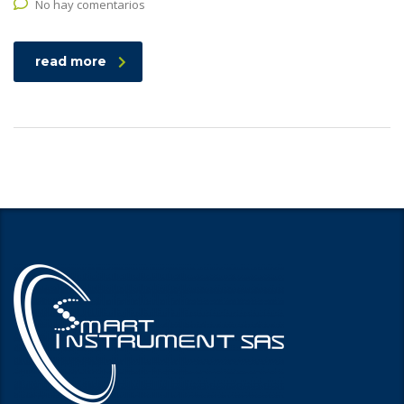
No hay comentarios
read more