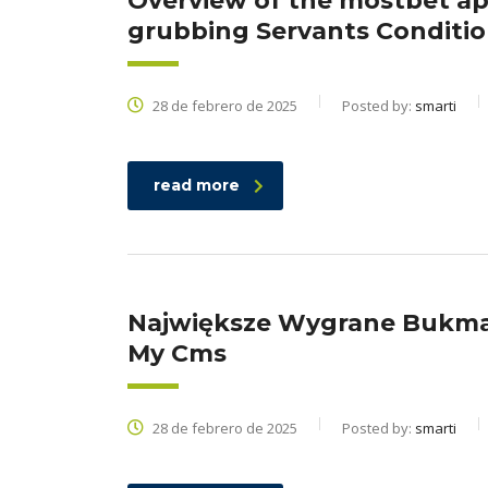
Overview of the mostbet 
grubbing Servants Conditi
28 de febrero de 2025
Posted by:
smarti
read more
Największe Wygrane Bukmach
My Cms
28 de febrero de 2025
Posted by:
smarti