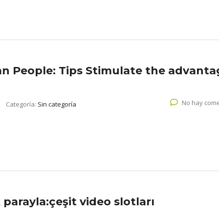
an People: Tips Stimulate the advanta
No hay come
Categoría:
Sin categoría
parayla:çeşit video slotları