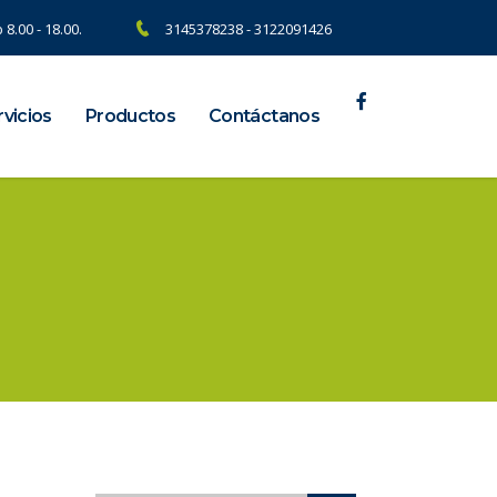
 8.00 - 18.00.
3145378238 - 3122091426
vicios
Productos
Contáctanos