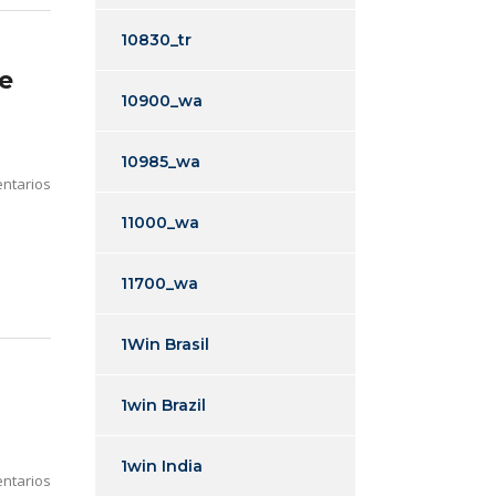
10830_tr
е
10900_wa
10985_wa
ntarios
11000_wa
11700_wa
1Win Brasil
1win Brazil
1win India
ntarios