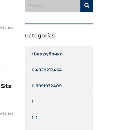
ntarios
Categorías
! Без рубрики
0,4928212464
 Sts
0,8991932409
1
ntarios
1-2