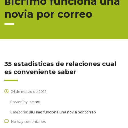
вїcгіmo funciona una
novia por correo
35 estadisticas de relaciones cual
es conveniente saber
24 de marzo de 2025
Posted by:
smarti
Categoría:
ВїCГіmo funciona una novia por correo
No hay comentarios