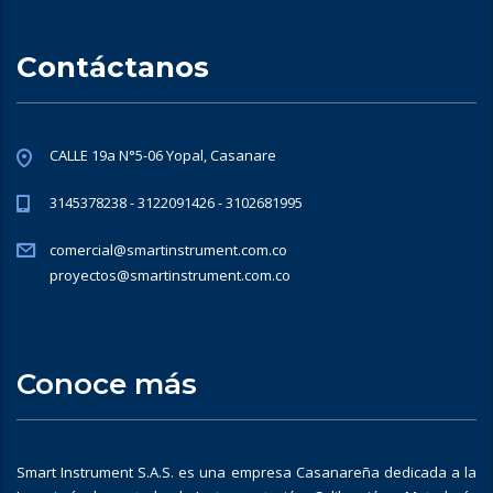
Contáctanos
CALLE 19a N°5-06 Yopal, Casanare
3145378238 - 3122091426 - 3102681995
comercial@smartinstrument.com.co
proyectos@smartinstrument.com.co
Conoce más
Smart Instrument S.A.S. es una empresa Casanareña dedicada a la