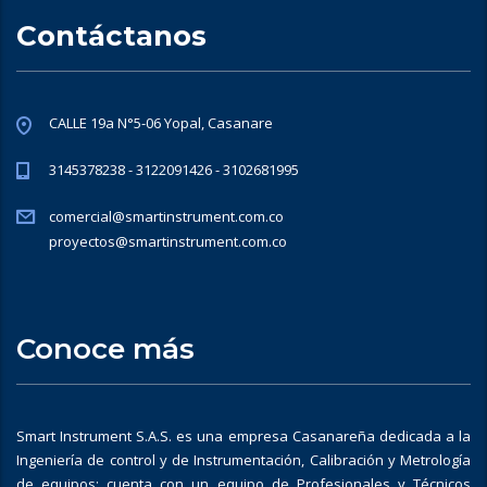
Contáctanos
CALLE 19a N°5-06 Yopal, Casanare
3145378238 - 3122091426 - 3102681995
comercial@smartinstrument.com.co
proyectos@smartinstrument.com.co
Conoce más
Smart Instrument S.A.S. es una empresa Casanareña dedicada a la
Ingeniería de control y de Instrumentación, Calibración y Metrología
de equipos; cuenta con un equipo de Profesionales y Técnicos