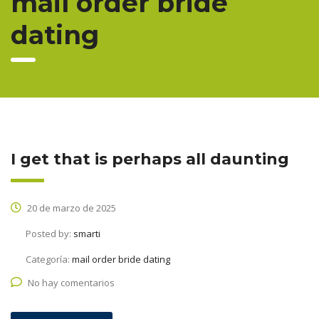
mail order bride
dating
I get that is perhaps all daunting
20 de marzo de 2025
Posted by:
smarti
Categoría:
mail order bride dating
No hay comentarios