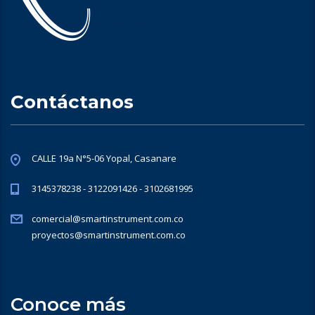
Contáctanos
CALLE 19a N°5-06 Yopal, Casanare
3145378238 - 3122091426 - 3102681995
comercial@smartinstrument.com.co
proyectos@smartinstrument.com.co
Conoce más