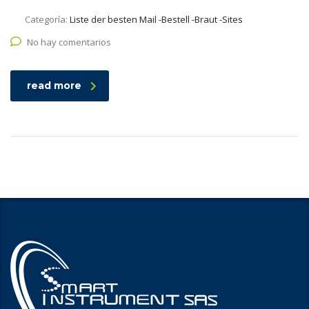
Categoría:
Liste der besten Mail -Bestell -Braut -Sites
No hay comentarios
read more