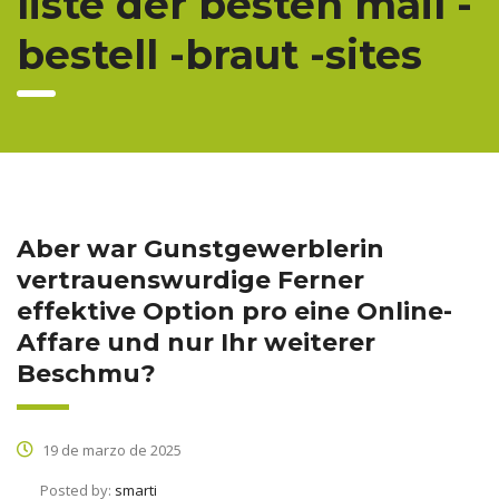
liste der besten mail -
bestell -braut -sites
Aber war Gunstgewerblerin
vertrauenswurdige Ferner
effektive Option pro eine Online-
Affare und nur Ihr weiterer
Beschmu?
19 de marzo de 2025
Posted by:
smarti