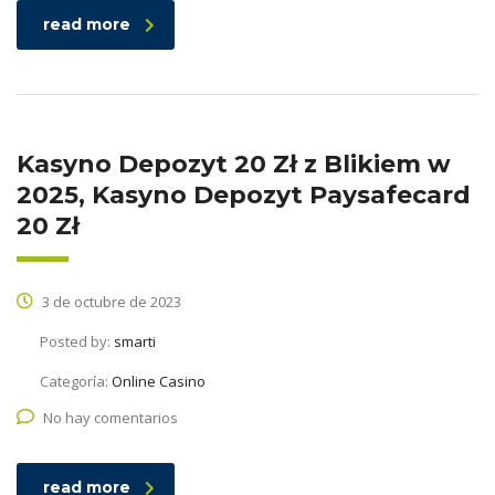
read more
Kasyno Depozyt 20 Zł z Blikiem w
2025, Kasyno Depozyt Paysafecard
20 Zł
3 de octubre de 2023
Posted by:
smarti
Categoría:
Online Casino
No hay comentarios
read more