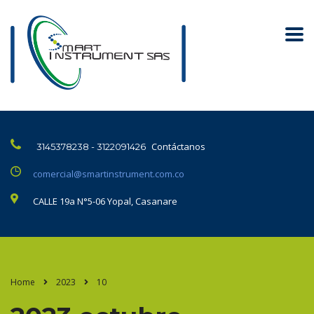
Contáctanos
3145378238 - 3122091426
comercial@smartinstrument.com.co
CALLE 19a N°5-06 Yopal, Casanare
Home
2023
10