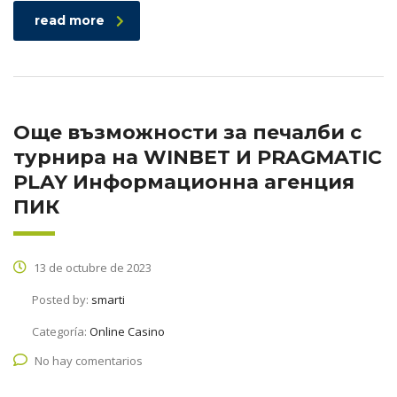
read more
Още възможности за печалби с
турнира на WINBET И PRAGMATIC
PLAY Информационна агенция
ПИК
13 de octubre de 2023
Posted by:
smarti
Categoría:
Online Casino
No hay comentarios