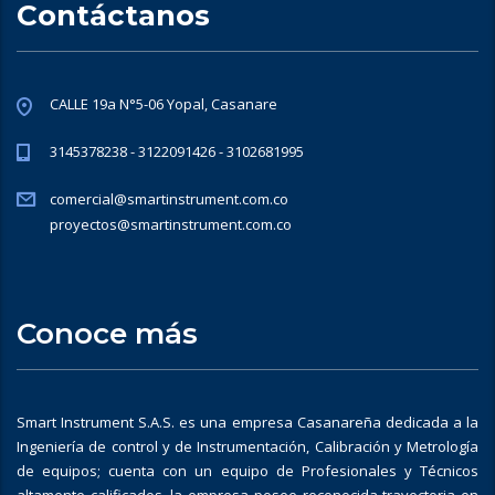
Contáctanos
CALLE 19a N°5-06 Yopal, Casanare
3145378238 - 3122091426 - 3102681995
comercial@smartinstrument.com.co
proyectos@smartinstrument.com.co
Conoce más
Smart Instrument S.A.S. es una empresa Casanareña dedicada a la
Ingeniería de control y de Instrumentación, Calibración y Metrología
de equipos; cuenta con un equipo de Profesionales y Técnicos