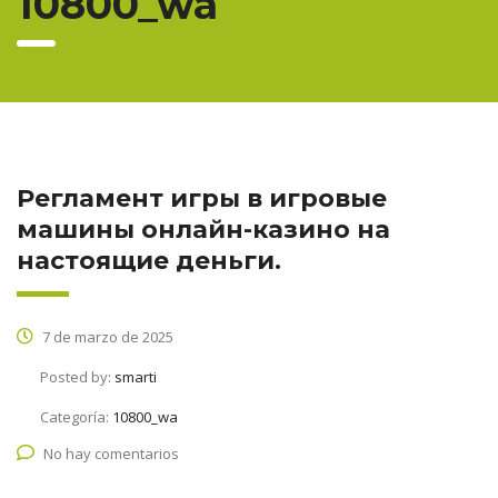
10800_wa
Регламент игры в игровые
машины онлайн-казино на
настоящие деньги.
7 de marzo de 2025
Posted by:
smarti
Categoría:
10800_wa
No hay comentarios