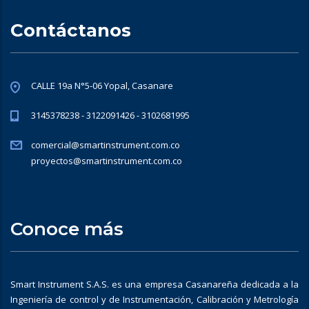
Contáctanos
CALLE 19a N°5-06 Yopal, Casanare
3145378238 - 3122091426 - 3102681995
comercial@smartinstrument.com.co
proyectos@smartinstrument.com.co
Conoce más
Smart Instrument S.A.S. es una empresa Casanareña dedicada a la
Ingeniería de control y de Instrumentación, Calibración y Metrología