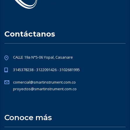
Contáctanos
CALLE 19a N°5-06 Yopal, Casanare
3145378238 - 3122091426 - 3102681995
comercial@smartinstrument.com.co
proyectos@smartinstrument.com.co
Conoce más