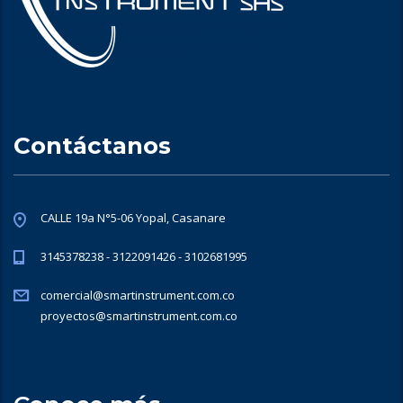
Contáctanos
CALLE 19a N°5-06 Yopal, Casanare
3145378238 - 3122091426 - 3102681995
comercial@smartinstrument.com.co
proyectos@smartinstrument.com.co