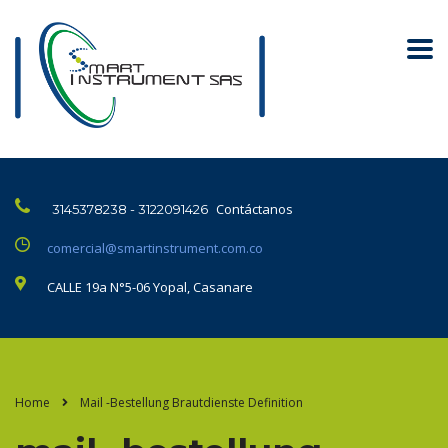
Contáctanos
3145378238 - 3122091426
comercial@smartinstrument.com.co
CALLE 19a N°5-06 Yopal, Casanare
Home
Mail -Bestellung Brautdienste Definition