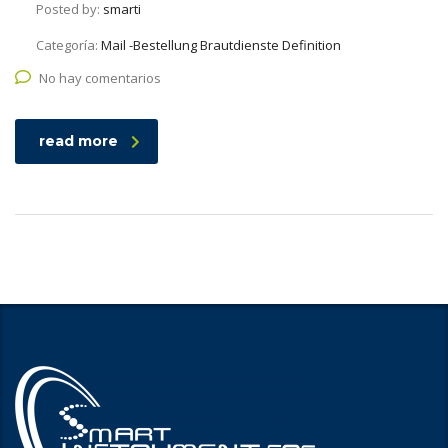
Posted by:
smarti
Categoría:
Mail -Bestellung Brautdienste Definition
No hay comentarios
read more