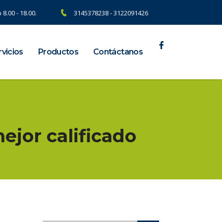
 8.00 - 18.00.
3145378238 - 3122091426
vicios
Productos
Contáctanos
ejor calificado