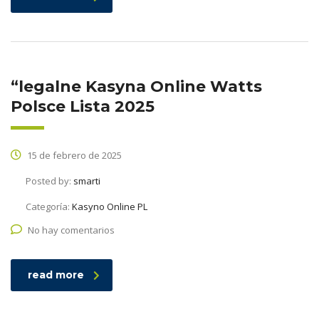
“legalne Kasyna Online Watts
Polsce Lista 2025
15 de febrero de 2025
Posted by:
smarti
Categoría:
Kasyno Online PL
No hay comentarios
read more