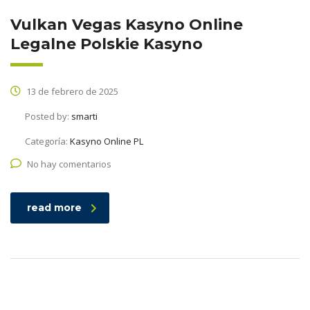
Vulkan Vegas Kasyno Online ️
Legalne Polskie Kasyno
13 de febrero de 2025
Posted by:
smarti
Categoría:
Kasyno Online PL
No hay comentarios
read more