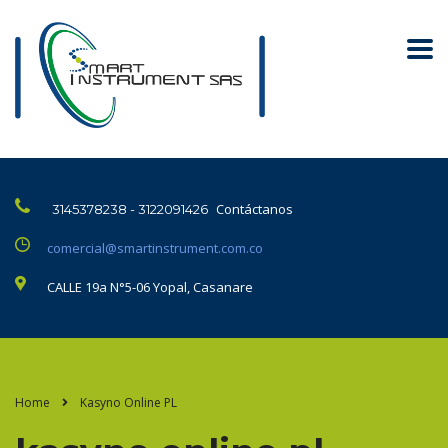
Contáctanos
3145378238 - 3122091426
comercial@smartinstrument.com.co
CALLE 19a N°5-06 Yopal, Casanare
Home
Kasyno Online PL