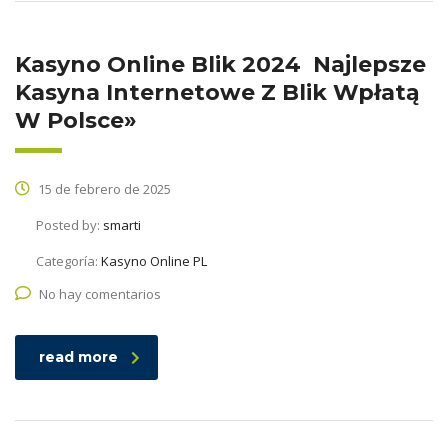
Kasyno Online Blik 2024 ️ Najlepsze
Kasyna Internetowe Z Blik Wpłatą
W Polsce»
15 de febrero de 2025
Posted by:
smarti
Categoría:
Kasyno Online PL
No hay comentarios
read more