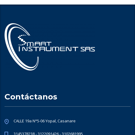
Contáctanos
CALLE 19a N°5-06 Yopal, Casanare
3145378238 - 3122091426 - 3102681995