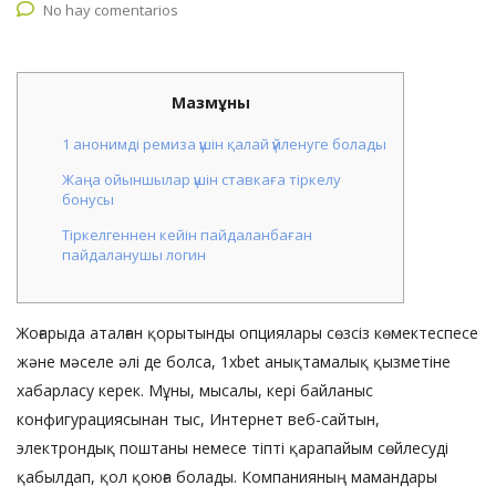
No hay comentarios
Мазмұны
1 анонимді ремиза үшін қалай үйленуге болады
Жаңа ойыншылар үшін ставкаға тіркелу
бонусы
Тіркелгеннен кейін пайдаланбаған
пайдаланушы логин
Жоғарыда аталған қорытынды опциялары сөзсіз көмектеспесе
және мәселе әлі де болса, 1xbet анықтамалық қызметіне
хабарласу керек. Мұны, мысалы, кері байланыс
конфигурациясынан тыс, Интернет веб-сайтын,
электрондық поштаны немесе тіпті қарапайым сөйлесуді
қабылдап, қол қоюға болады. Компанияның мамандары