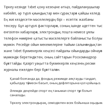
Тіркеу кезінде 1xbet қону кезеңіне өтіңіз, пайдаланушылар
көбейіп, әр түрлі қиындықтар мен сұрақтарға қайшы келеді.
Ең жиі кездесетін мәселелердің бірі – есептік жазбаны
тексеру. Бұл әртүрлі факторларға, соның ішінде әдеттен тыс
енгізілген хабарларға, электрондық пошта немесе ұялы
телефон нөміріне қатысты мәселелерге байланысты болуы
мүмкін. Ресейде ойын мекемелеріне тыйым салынғандықтан
және 1xbet букмекерлік кеңсесі пайдалы ойындарды ойнауға
мүмкіндік беретіндіктен, оның сайттарын Роскомнадзор
бұғаттайды. Қазіргі уақытта букмекерлік кеңсенің ресми
журналы ежелден бері бұғатталған.
Қалай болғанда да, фондық режимде аяқтауды таңдап,
қабылдау түймесін басып, оның дефляторына қол қойыңыз.
Әлемдік деңгейде спорт ең танымал спорт түрі болып
саналады.
Тіркелу электрондырақ, семіздікпен өсек бойынша оқыдым.