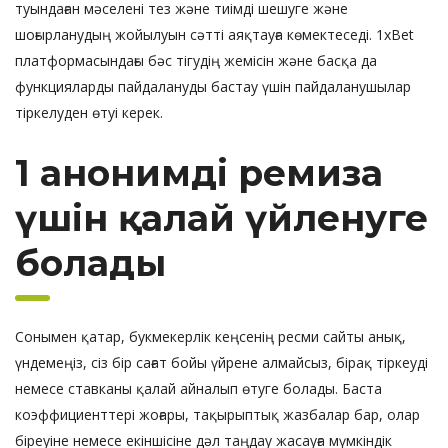
туындаған мәселені тез және тиімді шешуге және
шоғырланудың жойылуын сәтті аяқтауға көмектеседі.
1xBet
платформасындағы бәс тігудің жемісін және басқа да
функцияларды пайдалануды бастау үшін пайдаланушылар
тіркелуден өтуі керек.
1 анонимді ремиза
үшін қалай үйленуге
болады
Сонымен қатар, букмекерлік кеңсенің ресми сайты анық,
үндемеңіз, сіз бір сағат бойы үйрене алмайсыз, бірақ тіркеуді
немесе ставканы қалай айналып өтуге болады. Баста
коэффициенттері жоғары, тақырыптық жазбалар бар, олар
біреуіне немесе екіншісіне дәл таңдау жасауға мүмкіндік