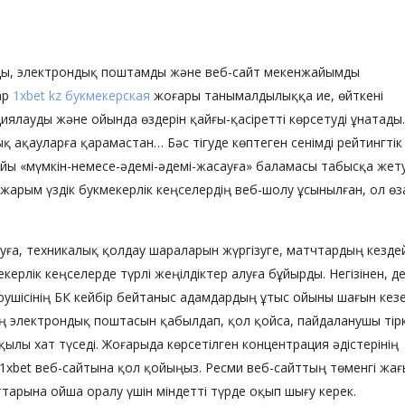
мды, электрондық поштамды және веб-сайт мекенжайымды
ар
1xbet kz букмекерская
жоғары танымалдылыққа ие, өйткені
ялауды және ойында өздерін қайғы-қасіретті көрсетуді ұнатады.
 ақауларға қарамастан… Бәс тігуде көптеген сенімді рейтингтік
йы «мүмкін-немесе-әдемі-әдемі-жасауға» баламасы табысқа жет
 жарым үздік букмекерлік кеңселердің веб-шолу ұсынылған, ол өз
баруға, техникалық қолдау шараларын жүргізуге, матчтардың кезде
керлік кеңселерде түрлі жеңілдіктер алуға бұйырды. Негізінен, 
рушісінің БК кейбір бейтаныс адамдардың ұтыс ойыны шағын кез
ның электрондық поштасын қабылдап, қол қойса, пайдаланушы тірк
қылы хат түседі. Жоғарыда көрсетілген концентрация әдістерінің
xbet веб-сайтына қол қойыңыз. Ресми веб-сайттың төменгі жа
ттарына ойша оралу үшін міндетті түрде оқып шығу керек.