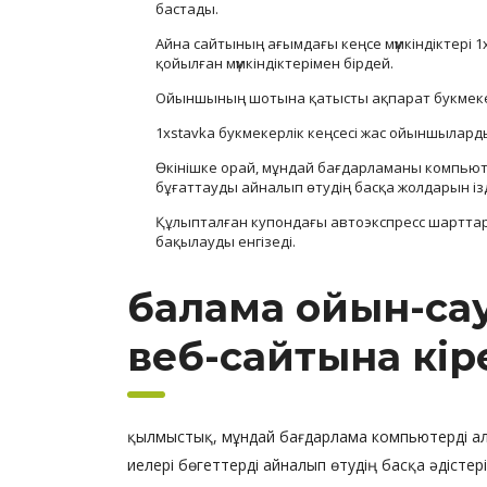
бастады.
Айна сайтының ағымдағы кеңсе мүмкіндіктері 
қойылған мүмкіндіктерімен бірдей.
Ойыншының шотына қатысты ақпарат букмекерл
1xstavka букмекерлік кеңсесі жас ойыншылард
Өкінішке орай, мұндай бағдарламаны компьют
бұғаттауды айналып өтудің басқа жолдарын ізд
Құлыпталған купондағы автоэкспресс шарттарын
бақылауды енгізеді.
балама ойын-сау
веб-сайтына кір
қылмыстық, мұндай бағдарлама компьютерді алу
иелері бөгеттерді айналып өтудің басқа әдістер