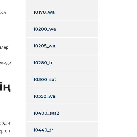
қол
10170_wa
10200_wa
10205_wa
елері
режеде
10280_tr
10300_sat
ң
10350_wa
10400_sat2
ердің
10440_tr
ер он