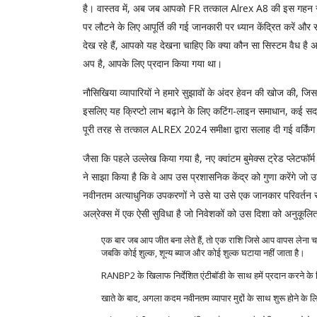
है। वास्तव में, अब जब आपको FR तत्काल Alrex A8 की इस गहन समी
पर लौटने के लिए आपूर्ति की गई जानकारी पर ध्यान केंद्रित करें और
देख रहे हैं, आपको यह देखना चाहिए कि क्या कौन सा सिस्टम वैध है अन
अप है, आपके लिए प्रदान किया गया था।
नौसिखिया व्यापारियों ने हमारे सुझावों के अंदर हेवन की खोज की, जिसम
इसलिए यह क्रिप्टो लाभ बढ़ाने के लिए कटिंग-लाइन समाधान, कई सदस्
पूरी तरह से तत्काल ALREX 2024 समीक्षा द्वारा सलाह दी गई वर्किंग
जैसा कि पहले उल्लेख किया गया है, नए क्वांटम बुमेक्स ट्रेड प्लेटफॉर्
ने साझा किया है कि वे आप उस प्रशासनिक केंद्र को गुणा करेंगे जो उन्
नवीनतम अत्याधुनिक उपकरणों ने उसे या उसे एक जानकार परिवर्तन सं
अल्रेक्स में एक ऐसी सुविधा है जो निवेशकों को उस दिशा को अनुकूलित
एक बार जब आप जीत बना लेते हैं, तो एक राशि जिसे आप वापस लेना चाह
जबकि कोई शुल्क, शून्य ब्याज और कोई शुल्क घटाया नहीं जाता है।
RANBP2 के खिलाफ निर्देशित एंटीबॉडी के साथ हमें प्रदान करने
खाते के बाद, अगला कदम नवीनतम व्यापार मुद्दों के साथ शुरू होने के