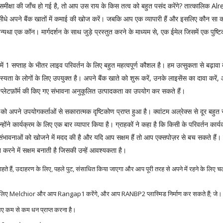
क्षा की जाँच हो गई है, तो आप उस राय के किस तत्व को बहुत पसंद करेंगे? तात्कालिक Al
 सीधे अपने बैंक खातों में कमाई की खोज करें। जबकि आप एक व्यापारी हैं और इसलिए कौन सा क
्यथा एक कॉन। मार्गदर्शन के साथ जुड़े प्रस्तुत करने के माध्यम से, एक ईमेल जिसमें एक पुष्
ें 1 सप्ताह के भीतर लाइव परिवर्तन के लिए बहुत महत्वपूर्ण कौशल है। हम उत्सुकता से बढ़ावा देत
यता के लोगों के लिए उपयुक्त है। अपने बैंक खाते को शुरू करें, उनके लाइसेंस का दावा करे
 प्लेटफ़ॉर्म की किए गए संभावना अनुकूलित उत्पादकता का उपयोग कर सकते हैं।
म को अपने उपयोगकर्ताओं से सकारात्मक दृष्टिकोण प्राप्त हुआ है। क्वांटम अल्रेक्स से दूर बहुत स
होंने कार्यक्रम के लिए एक बार व्यापार किया है। ग्राहकों ने कहा है कि किसी के परिवर्तन कार्य
भावनाओं को खोजने में मदद की है और यदि आप सक्षम हैं तो आप एक्सपोज़र से बच सकते हैं। क
 करने में सक्षम बनाती है जिसकी उन्हें आवश्यकता है।
ते हैं, उदाहरण के लिए, पहले पुट, संसाधित किया जाएगा और आप पूरी तरह से अपने में रहने के लिए चले
 के लिए Melchior और आप Rangap1 करेंगे, और आप RANBP2 प्लास्मिड निर्माण कर सकते हैं; जे।
 लिए कम से कम धन प्राप्त करना है।