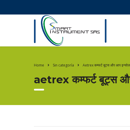
Home
Sin categoría
Aetrex कम्फर्ट बूट्स और आप इन्सोल
aetrex कम्फर्ट बूट्स औ