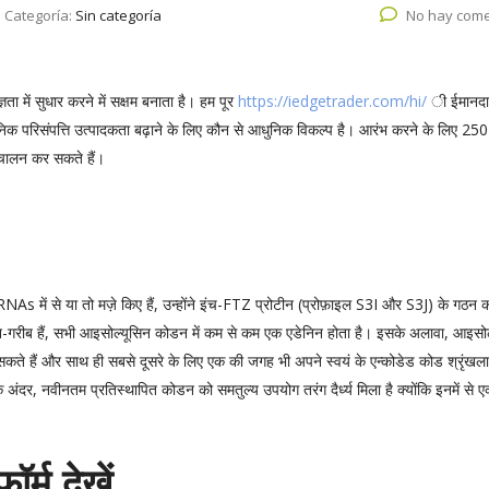
Categoría:
Sin categoría
No hay come
ा में सुधार करने में सक्षम बनाता है। हम पूर
https://iedgetrader.com/hi/
ी ईमानदार
िक परिसंपत्ति उत्पादकता बढ़ाने के लिए कौन से आधुनिक विकल्प है। आरंभ करने के लिए 250 यू
चालन कर सकते हैं।
NAs में से या तो मज़े किए हैं, उन्होंने इंच-FTZ प्रोटीन (प्रोफ़ाइल S3I और S3J) के गठन 
ेनिन-गरीब हैं, सभी आइसोल्यूसिन कोडन में कम से कम एक एडेनिन होता है। इसके अलावा, आइसो
कते हैं और साथ ही सबसे दूसरे के लिए एक की जगह भी अपने स्वयं के एन्कोडेड कोड श्रृंखल
के अंदर, नवीनतम प्रतिस्थापित कोडन को समतुल्य उपयोग तरंग दैर्ध्य मिला है क्योंकि इनमें से 
ॉर्म देखें