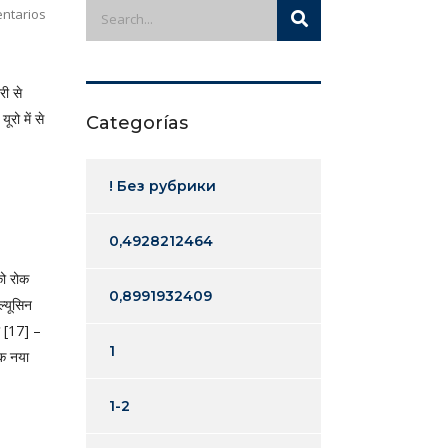
ntarios
ी से
रो में से
Categorías
! Без рубрики
0,4928212464
को रोक
0,8991932409
ल्यूसिन
ा [17] –
1
एक नया
1-2