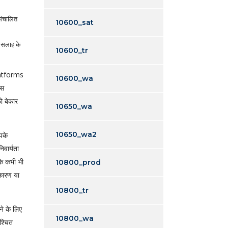
संचालित
10600_sat
ी सलाह के
10600_tr
10600_wa
्स
को बेकार
10650_wa
10650_wa2
पके
वार्यता
 कि कभी भी
10800_prod
कारण या
10800_tr
ने के लिए
10800_wa
श्चित