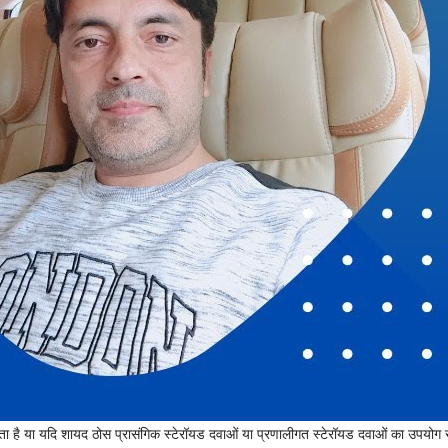
ाता है या यदि शायद ठोस प्रासंगिक स्टेरॉयड दवाओं या प्रणालीगत स्टेरॉयड दवाओं का उपयोग