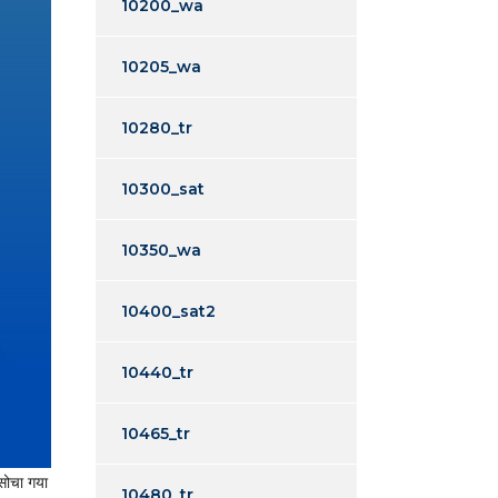
10200_wa
10205_wa
10280_tr
10300_sat
10350_wa
10400_sat2
10440_tr
10465_tr
 सोचा गया
10480_tr