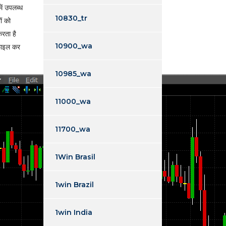
ें उपलब्ध
10830_tr
ों को
करता है
10900_wa
ोफाइल कर
10985_wa
11000_wa
11700_wa
1Win Brasil
1win Brazil
1win India