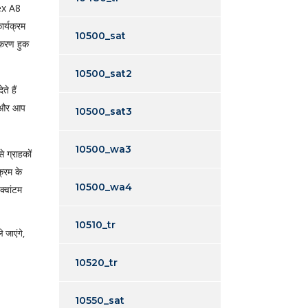
rex A8
ार्यक्रम
10500_sat
टिकरण हुक
10500_sat2
े हैं
ं, और आप
10500_sat3
10500_wa3
े ग्राहकों
क्रम के
10500_wa4
्वांटम
10510_tr
 जाएंगे,
10520_tr
10550_sat