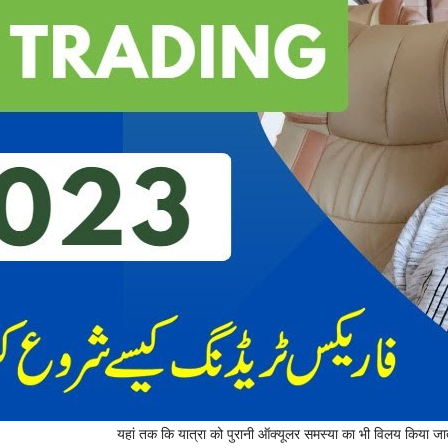
यहां तक ​​कि यात्रा को पुरानी ऑक्यूलर समस्या का भी विलय किया ज