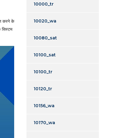
10000_tr
त करने के
10020_wa
0 सिस्टम
10080_sat
10100_sat
10100_tr
10120_tr
10156_wa
10170_wa