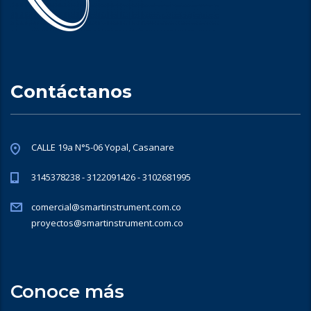
Contáctanos
CALLE 19a N°5-06 Yopal, Casanare
3145378238 - 3122091426 - 3102681995
comercial@smartinstrument.com.co
proyectos@smartinstrument.com.co
Conoce más