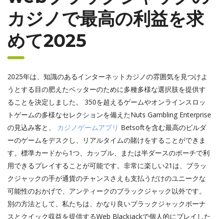
カジノで最高の利益を求
めて2025
2025年は、知識のあるインターネットカジノの雰囲気を見つけよ
うとする目の肥えたベッターのために多種多様な選択肢を提供す
ることを決定しました。 350を超えるゲームやオンラインスロッ
トゲームの多様なセレクションを備えたNuts Gambling Enterprise
の見込み客と、
カジノゲームアプリ
Betsoftを含む最高のビルダ
ーのゲームをデスクし、リアルタイムの賭けをすることができま
す。標準カードから1つ、カップル、または半ダースのポーチで利
用できるプレイすることが可能です。非常に楽しい21は、ブラッ
クジャックの手が通貨のチャンスさえも支払うだけのユニークな
可能性のおかげで、アンティークのブラックジャック以外です。
別の方法として、私たちは、かなり良いブラックジャックボーナ
スとクイック収益を提供するWeb Blackjackで個人的にプレイした