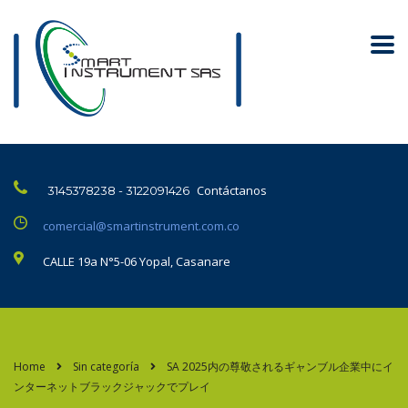
Contáctanos
3145378238 - 3122091426
comercial@smartinstrument.com.co
CALLE 19a N°5-06 Yopal, Casanare
Home
Sin categoría
SA 2025内の尊敬されるギャンブル企業中にイ
ンターネットブラックジャックでプレイ