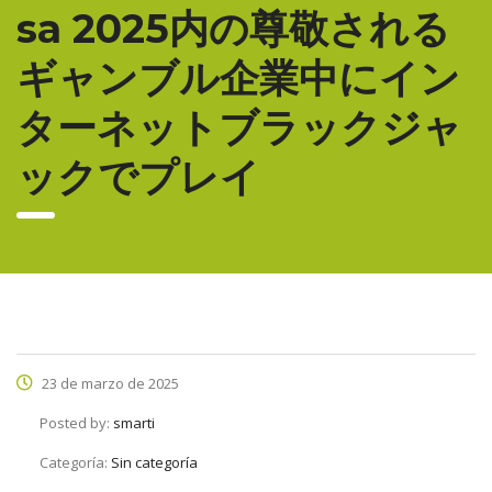
sa 2025内の尊敬される
ギャンブル企業中にイン
ターネットブラックジャ
ックでプレイ
23 de marzo de 2025
Posted by:
smarti
Categoría:
Sin categoría