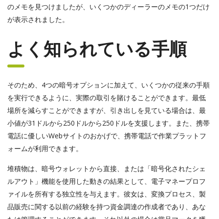
のメモを見つけましたが、いくつかのディーラーのメモの1つだけ
が表示されました。
よく知られている手順
そのため、4つの暗号オプションに加えて、いくつかの従来の手順
を実行できるように、実際の取引を賭けることができます。最低
場所を減らすことができますが、引き出しを見ている場合は、最
小値が31ドルから250ドルから250ドルを支援します。また、携帯
電話に優しいWebサイトのおかげで、携帯電話で作業プラットフ
ォームが利用できます。
堆積物は、暗号ウォレットから直接、または「暗号化されたシェ
ルアウト」機能を使用した動きの結果として、電子マネープロフ
ァイルを所有する独立性を与えます。彼女は、変換プロセス、製
品販売に関する以前の経験を持つ資金調達の作成者であり、あな