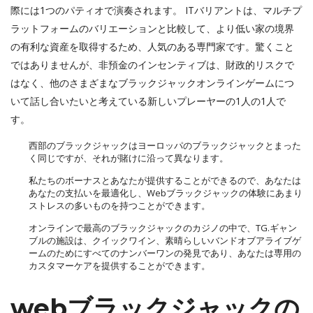
際には1つのパティオで演奏されます。
ITバリアントは、マルチプ
ラットフォームのバリエーションと比較して、より低い家の境界
の有利な資産を取得するため、人気のある専門家です。驚くこと
ではありませんが、非預金のインセンティブは、財政的リスクで
はなく、他のさまざまなブラックジャックオンラインゲームにつ
いて話し合いたいと考えている新しいプレーヤーの1人の1人で
す。
西部のブラックジャックはヨーロッパのブラックジャックとまった
く同じですが、それが賭けに沿って異なります。
私たちのボーナスとあなたが提供することができるので、あなたは
あなたの支払いを最適化し、Webブラックジャックの体験にあまり
ストレスの多いものを持つことができます。
オンラインで最高のブラックジャックのカジノの中で、TG.ギャン
ブルの施設は、クイックワイン、素晴らしいバンドオブアライブゲ
ームのためにすべてのナンバーワンの発見であり、あなたは専用の
カスタマーケアを提供することができます。
webブラックジャックの