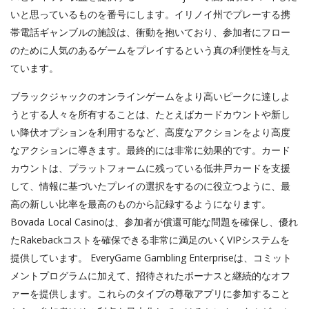
いと思っているものを番号にします。イリノイ州でプレーする携
帯電話ギャンブルの施設は、衝動を抱いており、参加者にフロー
のために人気のあるゲームをプレイするという真の利便性を与え
ています。
ブラックジャックのオンラインゲームをより高いピークに達しよ
うとする人々を所有することは、たとえばカードカウントや新し
い降伏オプションを利用するなど、高度なアクションをより高度
なアクションに導きます。最終的には非常に効果的です。カード
カウントは、プラットフォームに残っている低井戸カードを支援
して、情報に基づいたプレイの選択をするのに役立つように、最
高の新しい比率を最高のものから記録するようになります。
Bovada Local Casinoは、参加者が償還可能な問題を確保し、優れ
たRakebackコストを確保できる非常に満足のいくVIPシステムを
提供しています。 EveryGame Gambling Enterpriseは、コミット
メントプログラムに加えて、招待されたボーナスと継続的なオフ
ァーを提供します。これらのタイプの尊敬アプリに参加すること