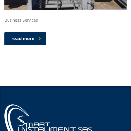
Business Services
read more