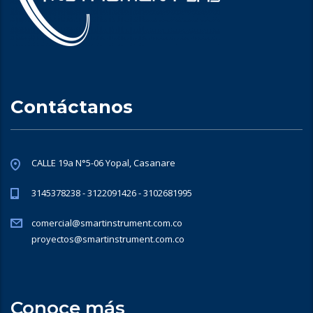
Contáctanos
CALLE 19a N°5-06 Yopal, Casanare
3145378238 - 3122091426 - 3102681995
comercial@smartinstrument.com.co
proyectos@smartinstrument.com.co
Conoce más