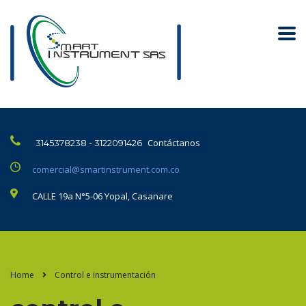
Contáctanos
3145378238 - 3122091426
comercial@smartinstrument.com.co
CALLE 19a N°5-06 Yopal, Casanare
Home
Control e instrumentación