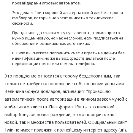
провайдерами игровых автоматов.
Это делает 1вин хорошей альтернативой для беттеров и
гэмблеров, которые не хотят вникать в технические
сложности.
Правда, иногда ссылки могут устаревать, только просто
нужно ищем новую, но как несложно, если подписаться на
обновления и официальных источниках.
В 1 Win вы сможете пополнить счет и играть на деньги без
идентификации, но же вывод средств делаться после
верификации почты или номера телефона.
Это поощрение относится второму бездепозитным, так
только не требуется пополнение собственными деньгами.
Величина бонуса долларов, активация” “произошло
автоматически после авторизации в личном завкоммуной с
мобильного клиента. Платформа 1Вин – это широкий
выбор бонусов вознаграждений, этого поощрить как
новой, так и множества пользователей. Официальный сайт
1win не имеет привязки к полнейшему интернет адресу (url),