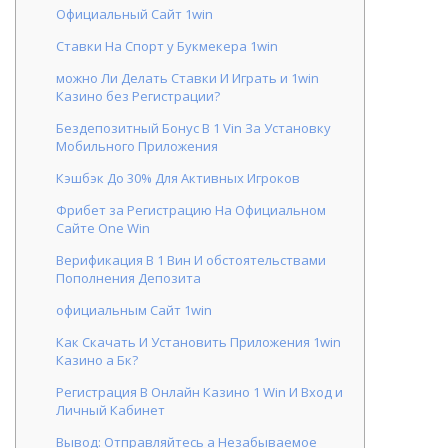
Официальный Сайт 1win
Ставки На Спорт у Букмекера 1win
можно Ли Делать Ставки И Играть и 1win
Казино без Регистрации?
Бездепозитный Бонус В 1 Vin За Установку
Мобильного Приложения
Кэшбэк До 30% Для Активных Игроков
Фрибет за Регистрацию На Официальном
Сайте One Win
Верификация В 1 Вин И обстоятельствами
Пополнения Депозита
официальным Сайт 1win
Как Скачать И Установить Приложения 1win
Казино а Бк?
Регистрация В Онлайн Казино 1 Win И Вход и
Личный Кабинет
Вывод: Отправляйтесь а Незабываемое