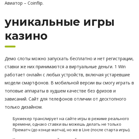
Авиатор – Coinflip.
уникальные игры
казино
Демо слоты можно запускать бесплатно и нет регистрации,
ставки же них принимаются а виртуальные деньги. 1 Win
работает онлайн с любых устройств, включая устаревшие
модели смартфонов. В мобильной версии вы смогу играть в
топовые аппараты в худшем качестве без фризов и
зависаний. Сайт для телефонов отличии от десктопного
только дизайном.
Букмекер транслирует на сайте игры в режиме реального
времени, однако ставки вы можешь делать не только
Прематч (до конце матча), но же в Live (после старта игры).