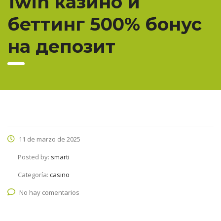
1win казино и
беттинг 500% бонус
на депозит
11 de marzo de 2025
Posted by:
smarti
Categoría:
casino
No hay comentarios