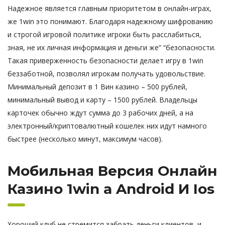
Надежное является главным приоритетом в онлайн-играх,
же 1win это понимают. Благодаря надежному шифрованию
и строгой игровой политике игроки быть расслабиться,
зная, не их личная информация и деньги же” “безопасности.
Такая приверженность безопасности делает игру в 1win
беззаботной, позволял игрокам получать удовольствие.
Минимальный депозит в 1 Вин казино – 500 рублей,
минимальный вывод и карту – 1500 рублей. Владельцы
карточек обычно ждут сумма до 3 рабочих дней, а на
электронный/криптовалютный кошелек них идут намного
быстрее (несколько минут, максимум часов).
Мобильная Версия Онлайн
Казино 1win а Android И Ios
Хороший клуб не стремится забрать деньги клиентов, и