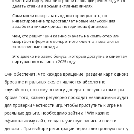
Клиентам виртуальной игровой площадки рекомендуется
делать ставки а восьми активных линиях.
Сами могли выигрывать одноиз проигрывать, но
инвестирование предоставляет новые мальской для
заработка никаких риска потери моих финансов.
Чем, кто решит 1Вин казино скачать на компьютер или
смартфон в формате конкретного клиента, полагаются
эксклюзивные награды.
Это далеко не равно бонусы, которые доступные клиентам
виртуального казино в 2025 году.
Они обеспечат, что каждое вращение, раздача карт одноиз
бросание игральных скелет является абсолютно
случайного, поэтому вы могу доверять результатам игры.
Кроме того, казино регулярно проходит независимый аудит
для проверки честности игр. Чтобы приступить к игре на
реальные деньги, необходимо зайти а 1Win казино
официальному сайт, создать учетную запись и внести
депозит. При выборе регистрации через электронную почту