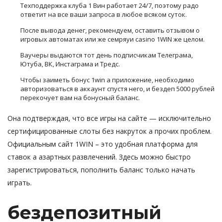
Техподдержка клуба 1 Вин работает 24/7, поэтому радо
ответит на все ваши запроса в любое всяком суток.
После вывода денег, рекомендуем, оставить отзывом о
игровых автоматах или же семряуи casino 1WIN же целом.
Ваучеры выдаются тот день подписчикам Телеграма,
Ютуба, ВК, Инстаграма и Тредс.
Чтобы заиметь бонус 1win а приложение, необходимо
авторизоваться в аккаунт спустя него, и бездеп 5000 рублей
перекочует вам на бонусный баланс.
Она подтверждая, что все игры на сайте — исключительно
сертифицированные слоты без накруток а прочих проблем.
Официальным сайт 1WIN – это удобная платформа для
ставок а азартных развлечений. Здесь можно быстро
зарегистрироваться, пополнить баланс только начать
играть.
бездепозитный