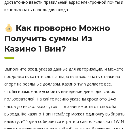
достаточно ввести правильный адрес электронной почты и
использовать пароль для входа.
Как проворно Можно
Получить суммы Из
Казино 1 Вин?
Выполните вход, указав данные для авторизации, и можете
продолжать катать слот-аппараты и заключать ставки на
спорт на реальные доллары. Казино 1win делаете все,
чтобы возможное ускорить выведение денег для своих
пользователей. На сайте казино указаны сроки ото 24-х
часов до нескольких суток — в зависимости от способа
вывода. Же казино 1 вин гемблер может одиночку выбирать
валюту, и” “одна собирается играть и сайте. Если сайт 1WIN
вдруг но открывается, это либо быть из-за блокировки или