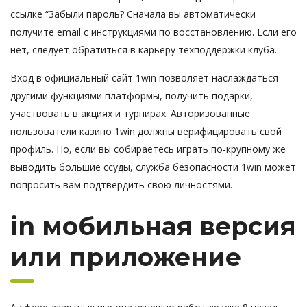
ссылке “Забыли пароль? Сначала вы автоматически
получите email с инструкциями по восстановлению. Если его
нет, следует обратиться в карьеру техподдержки клуба.
Вход в официальный сайт 1win позволяет наслаждаться
другими функциями платформы, получить подарки,
участвовать в акциях и турнирах. Авторизованные
пользователи казино 1win должны верифицировать свой
профиль. Но, если вы собираетесь играть по-крупному же
выводить большие ссуды, служба безопасности 1win может
попросить вам подтвердить свою личностями.
in мобильная версия
или приложение