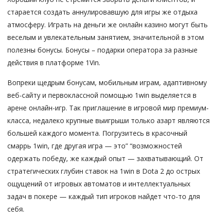
старается создать аннулировавшую для игры же отдыха
атмосферу. Играть на деньги же онлайн казино могут быть
веселым и увлекательным занятием, значительной в этом
полезны бонусы. Бонусы – подарки оператора за разные
действия в платформе 1Vin.
Вопреки щедрым бонусам, мобильным играм, адаптивному
веб-сайту и первоклассной помощью 1win выделяется в
арене онлайн-игр. Так приглашение в игровой мир премиум-
класса, недалеко крупные выигрыши только азарт являются
большей каждого момента. Погрузитесь в красочный
смаррь 1win, где другая игра — это” “возможностей
одержать победу, же каждый опыт — захватывающий. От
стратегических глубин ставок на 1win в Dota 2 до острых
ощущений от игровых автоматов и интеллектуальных
задач в покере — каждый тип игроков найдет что-то для
себя.