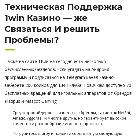
Техническая Поддержка
1win Казино — же
Связаться И решить
Проблемы?
Также на сайте 1Вин на сегодня есть несколько
бесчисленных бездепов. Если угадать на Андроид
программу и подписаться на Telegram канал казино –
заберете 200 коинов для ВИП клуба. Новичкам доступно 70
бесплатных вращений для игральных аппаратов от брендов
Platipus и Mascot Gaming.
Среди провайдеров — известные бренды, такие как NetEnt,
Amatic, Yggdrasil и многие другие, но гарантирует высокое
качество и разнообразие игрового процесса.
Погрузитесь в игру и найдите собственную следующую