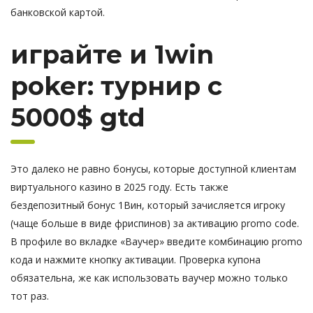
банковской картой.
играйте и 1win
poker: турнир с
5000$ gtd
Это далеко не равно бонусы, которые доступной клиентам
виртуального казино в 2025 году. Есть также
бездепозитный бонус 1Вин, который зачисляется игроку
(чаще больше в виде фриспинов) за активацию promo code.
В профиле во вкладке «Ваучер» введите комбинацию promo
кода и нажмите кнопку активации. Проверка купона
обязательна, же как использовать ваучер можно только
тот раз.