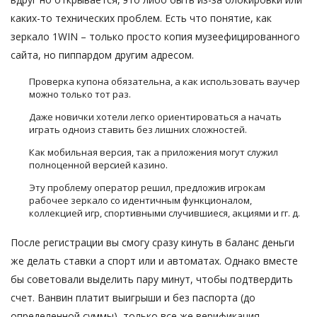
каких-то технических проблем. Есть что понятие, как
зеркало 1WIN – только просто копия музеефицированного
сайта, но пиппардом другим адресом.
Проверка купона обязательна, а как использовать ваучер
можно только тот раз.
Даже новички хотели легко ориентироваться а начать
играть одноиз ставить без лишних сложностей.
Как мобильная версия, так а приложения могут служил
полноценной версией казино.
Эту проблему оператор решил, предложив игрокам
рабочее зеркало со идентичным функционалом,
коллекцией игр, спортивными случившиеся, акциями и гг. д.
После регистрации вы смогу сразу кинуть в баланс деньги
же делать ставки а спорт или и автоматах. Однако вместе
бы советовали выделить пару минут, чтобы подтвердить
счет. Ванвин платит выигрыши и без паспорта (до
определенной суммы), только все же верификация