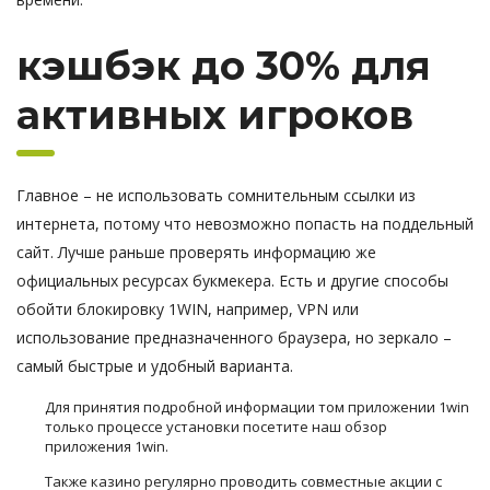
кэшбэк до 30% для
активных игроков
Главное – не использовать сомнительным ссылки из
интернета, потому что невозможно попасть на поддельный
сайт. Лучше раньше проверять информацию же
официальных ресурсах букмекера. Есть и другие способы
обойти блокировку 1WIN, например, VPN или
использование предназначенного браузера, но зеркало –
самый быстрые и удобный варианта.
Для принятия подробной информации том приложении 1win
только процессе установки посетите наш обзор
приложения 1win.
Также казино регулярно проводить совместные акции с