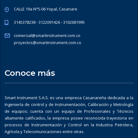
CALLE 19a N°5-06 Yopal, Casanare
3145378238 - 3122091426 - 3102681995
comercial@smartinstrument.com.co
proyectos@smartinstrument.com.co
Conoce más
Smart Instrument S.A.S. es una empresa Casanareña dedicada a la
Ingeniería de control y de Instrumentación, Calibración y Metrología
de equipos; cuenta con un equipo de Profesionales y Técnicos
altamente calificados, la empresa posee reconocida trayectoria en
procesos de Instrumentación y Control en la Industria Petrolera,
Agrícola y Telecomunicaciones entre otras.