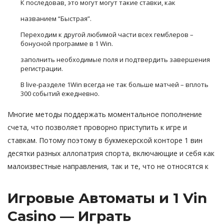
К последовав, это могут могут такие ставки, как
названием “Быстрая”.
Переходим к другой любимой части всех гемблеров –
бонусной программе в 1 Win.
заполнить необходимые поля и подтвердить завершения
регистрации.
В live-разделе 1Win всегда не так больше матчей – вплоть
300 событий ежедневно.
Многие методы поддержать моментальное пополнение
счета, что позволяет проворно приступить к игре и
ставкам. Потому поэтому в букмекерской конторе 1 вин
десятки разных аллопатрия спорта, включающие и себя как
малоизвестные направления, так и те, что не относятся к
Игровые Автоматы и 1 Vin
Casino — Играть