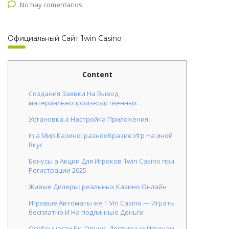
No hay comentarios
Официальный Сайт 1win Casino
Content
Создания Заявки На Вывод
материальнопроизводственных
Установка а Настр͏ойка Приложения
In а Мир Казино: разнообразие Игр На иной
Вкус
Бонусы а Акции Для Игроков 1win Casino при
Регистрации 2025
Живы͏е Дилеры: реальных Казино Онлайн
Игровые Автоматы же 1 Vin Casino — Играть
бесплатно И На подлинные Деньги
Особенности Бк: Опции, Доступные Игрокам