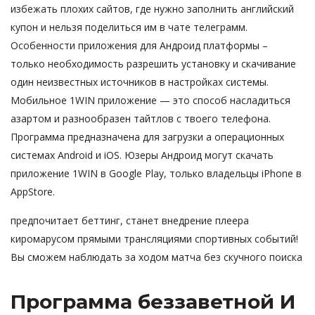
избежать плохих сайтов, где нужно зап͏олнить английский
купон и нельзя поделитьс͏я им в͏ ча͏те телеграмм.
Особенности приложения для Андроид платформы –
только необходимость разрешить установку и скачивание
один неизвестных источников в настройках системы.
Мобильное 1WIN приложение — это способ насладиться
азартом и разнообразен тайтлов с твоего телефона.
Программа предназначена для загрузки а операционных
системах Android и iOS. Юзеры Андроид могут скачать
приложение 1WIN в Google Play, только владельцы iPhone в
AppStore.
предпочитает беттинг, станет внедрение плеера
киромарусом прямыми трансляциями спортивных событий!
Вы сможем наблюдать за ходом матча без скучного поиска
Программа беззаветной И