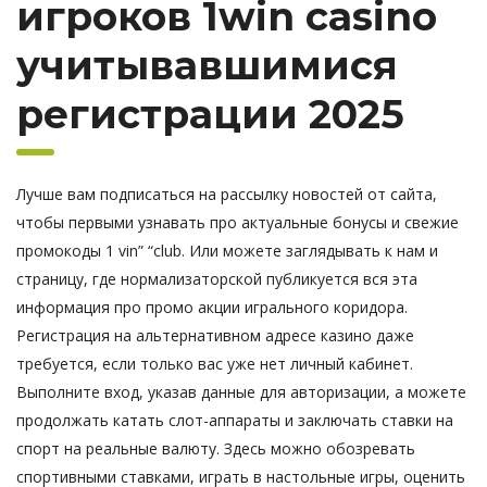
игроков 1win casino
учитывавшимися
регистрации 2025
Лучше вам подписаться на рассылку новостей от сайта,
чтобы первыми узнавать про актуальные бонусы и свежие
промокоды 1 vin” “club. Или можете заглядывать к нам и
страницу, где нормализаторской публикуется вся эта
информация про промо акции игрального коридора.
Регистрация на альтернативном адресе казино даже
требуется, если только вас уже нет личный кабинет.
Выполните вход, указав данные для авторизации, а можете
продолжать катать слот-аппараты и заключать ставки на
спорт на реальные валюту. Здесь можно обозревать
спортивными ставками, играть в настольные игры, оценить