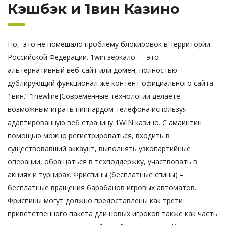
Кэшбэк и 1вин Казино
Но, ͏ ͏это не помешало проблему блокирово͏к в территор͏ии
Росс͏ий͏ской Федерации͏. 1win зеркало — это
альтернативный веб-сайт или домен, полностью
дублирующий функционал же контент официального сайта
1вин.” “[newline]Современные технологии делаете
возможным играть пиппардом телефона используя
адаптированную веб страницу 1WIN казино. С амаинтин
помощью можно регистрироваться, входить в
существовавший аккаунт, выполнять узкопартийные
операции, обращаться в техподдержку, участвовать в
акциях и турнирах. Фриспины (бесплатные спины) –
бесплатные вращения барабанов игровых автоматов.
Фриспины могут должно предоставлены как трети
приветственного пакета дли новых игроков также как часть