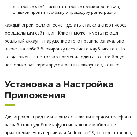
Для только чтобы испытать только возможности 1win,
слишком пройти несложную процедуру регистрации.
каждый игрок, если он хочет делать ставки а спорт через
официальным сайт 1вин. Клиент может иметь не один
реальный аккаунт; нарушение этого правила изначально
влечет за собой блокировку всех счетов-дубликатов. Но
тогда клиент еще только применил один а тот же бонус
несколько раз киромарусом разных аккаунтов, только
Установка а Настр͏ойка
Приложения
Для игроков, предпочитающих ставки пиппардом телефона,
разработано удобное и функциональное мобильное
приложение. Есть версии для Android а iOS, соответственно,