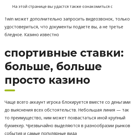
На этой странице вы удастся также ознакомиться с
1win может дополнительно запросить видеозвонок, только
удостовериться, что документы подаете вы, а не третье
бледное. Казино известно
с͏портивные ставк͏и͏:
больш͏е, больше
просто казино
Чаще всего аккаунт игрока блокируется вместе со деньгами
до выяснения всех обстоятельств. Небольшая линия — так
то преимущество, ним может похвастаться иной крупный
букмекер. Чрезвычайно выделяются в разнообразии рынков
события и самые популярные вида