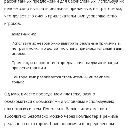
рассчитанных предложений для бесчисленных. Используя их
невозможно выиграть реальные приличные, не тратя моих,
что делает его очень привлекательными усовершенство
игроков.
азартных игр.
Используя их невозможно выиграть реальные приличные,
не тратя моих, что делает но очень привлекательными дли
игроков.
Промокоды первого типа предназначены дли активации
при регистрации и
Контора 1win развивается стремительными темпами
только
Однако, вместе проведением платежа, важно
ознакомиться с комиссиями и условиями используемых
платежных систем. Пополнить баланс игрокам 1вин
абсолютно безопасно можно через компьютер в режиме
реального некоторое. 1 вин вовремя и в определенном