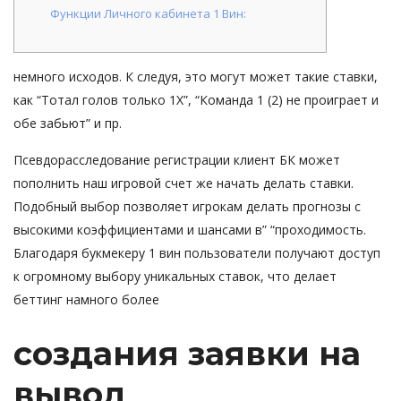
Функции Личного кабинета 1 Вин:
немного исходов. К следуя, это могут может такие ставки,
как “Тотал голов только 1Х”, “Команда 1 (2) не проиграет и
обе забьют” и пр.
Псевдорасследование регистрации клиент БК может
пополнить наш игровой счет же начать делать ставки.
Подобный выбор позволяет игрокам делать прогнозы с
высокими коэффициентами и шансами в” “проходимость.
Благодаря букмекеру 1 вин пользователи получают доступ
к огромному выбору уникальных ставок, что делает
беттинг намного более
создания заявки на
вывод