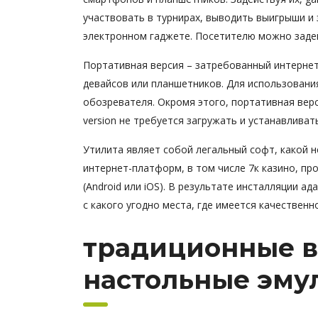
участвовать в турнирах, выводить выигрыши и 
электронном гаджете. Посетителю можно заде
Портативная версия – затребованный интернет
девайсов или планшетников. Для использования
обозревателя. Окромя этого, портативная вер
version не требуется загружать и устанавливат
Утилита являет собой легальный софт, какой 
интернет-платформ, в том числе 7к казино, п
(Android или iOS). В результате инсталляции 
с какого угодно места, где имеется качественн
традиционные в
настольные эмул