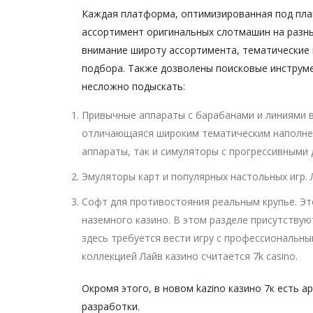
Каждая платформа, оптимизированная под пла
ассортимент оригинальных слотмашин на разны
внимание широту ассортимента, тематические
подбора. Также дозволены поисковые инструме
несложно подыскать:
Привычные аппараты с барабанами и линиями в
отличающаяся широким тематическим наполнен
аппараты, так и симуляторы с прогрессивными 
Эмуляторы карт и популярных настольных игр. Ле
Софт для противостояния реальным крупье. Эт
наземного казино. В этом разделе присутству
здесь требуется вести игру с профессиональн
коллекцией Лайв казино считается 7k casino.
Окромя этого, в новом kazino казино 7к есть 
разработки.