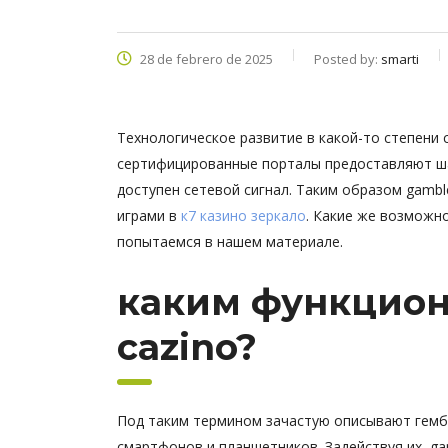
28 de febrero de 2025
Posted by:
smarti
Технологическое развитие в какой-то степени 
сертифицированные порталы предоставляют шан
доступен сетевой сигнал. Таким образом gamb
играми в
к7 казино зеркало
. Какие же возможн
попытаемся в нашем материале.
каким функцион
cazino?
Под таким термином зачастую описывают гемб
смартфонов и планшетников. Задействуя их, ga