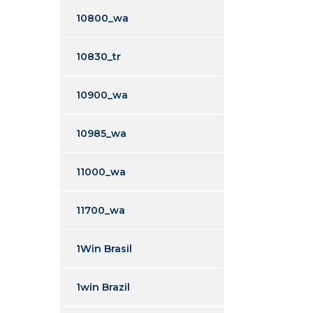
10800_wa
10830_tr
10900_wa
10985_wa
11000_wa
11700_wa
1Win Brasil
1win Brazil