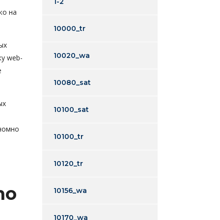
1-2
ко на
10000_tr
ых
10020_wa
ку web-
e
10080_sat
ых
10100_sat
ономно
10100_tr
10120_tr
no
10156_wa
10170_wa