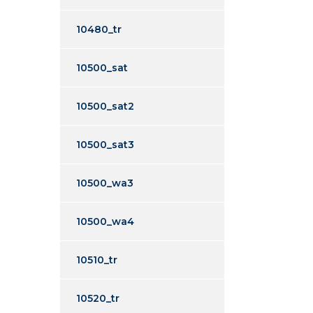
10480_tr
10500_sat
10500_sat2
10500_sat3
10500_wa3
10500_wa4
10510_tr
10520_tr