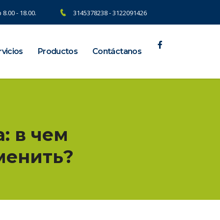
 8.00 - 18.00.
3145378238 - 3122091426
vicios
Productos
Contáctanos
: в чем
менить?