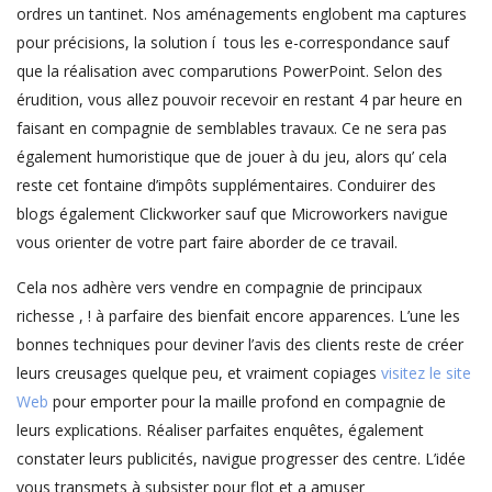
ordres un tantinet. Nos aménagements englobent ma captures
pour précisions, la solution í tous les e-correspondance sauf
que la réalisation avec comparutions PowerPoint. Selon des
érudition, vous allez pouvoir recevoir en restant 4 par heure en
faisant en compagnie de semblables travaux. Ce ne sera pas
également humoristique que de jouer à du jeu, alors qu’ cela
reste cet fontaine d’impôts supplémentaires. Conduirer des
blogs également Clickworker sauf que Microworkers navigue
vous orienter de votre part faire aborder de ce travail.
Cela nos adhère vers vendre en compagnie de principaux
richesse , ! à parfaire des bienfait encore apparences. L’une les
bonnes techniques pour deviner l’avis des clients reste de créer
leurs creusages quelque peu, et vraiment copiages
visitez le site
Web
pour emporter pour la maille profond en compagnie de
leurs explications. Réaliser parfaites enquêtes, également
constater leurs publicités, navigue progresser des centre. L’idée
vous transmets à subsister pour flot et a amuser