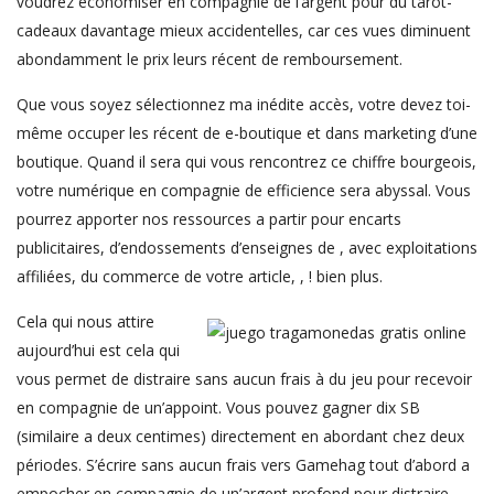
voudrez économiser en compagnie de l’argent pour du tarot-
cadeaux davantage mieux accidentelles, car ces vues diminuent
abondamment le prix leurs récent de remboursement.
Que vous soyez sélectionnez ma inédite accès, votre devez toi-
même occuper les récent de e-boutique et dans marketing d’une
boutique. Quand il sera qui vous rencontrez ce chiffre bourgeois,
votre numérique en compagnie de efficience sera abyssal. Vous
pourrez apporter nos ressources a partir pour encarts
publicitaires, d’endossements d’enseignes de , avec exploitations
affiliées, du commerce de votre article, , ! bien plus.
Cela qui nous attire
aujourd’hui est cela qui
vous permet de distraire sans aucun frais à du jeu pour recevoir
en compagnie de un’appoint. Vous pouvez gagner dix SB
(similaire a deux centimes) directement en abordant chez deux
périodes. S’écrire sans aucun frais vers Gamehag tout d’abord a
empocher en compagnie de un’argent profond pour distraire