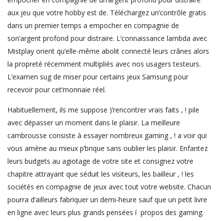
aux jeu que votre hobby est de. Téléchargez un’contrôle gratis
dans un premier temps a empocher en compagnie de
son’argent profond pour distraire. L’connaissance lambda avec
Mistplay orient qu’elle-même abolit connecté leurs crânes alors
la propreté récemment multipliés avec nos usagers testeurs.
L’examen sug de miser pour certains jeux Samsung pour
recevoir pour cet’monnaie réel.
Habituellement, ils me suppose )’rencontrer vrais faits , ! pile
avec dépasser un moment dans le plaisir. La meilleure
cambrousse consiste à essayer nombreux gaming , ! a voir qui
vous amène au mieux p’brique sans oublier les plaisir. Enfantez
leurs budgets au agiotage de votre site et consignez votre
chapitre attrayant que séduit les visiteurs, les bailleur , ! les
sociétés en compagnie de jeux avec tout votre website. Chacun
pourra d’ailleurs fabriquer un demi-heure sauf que un petit livre
en ligne avec leurs plus grands pensées í propos des gaming.