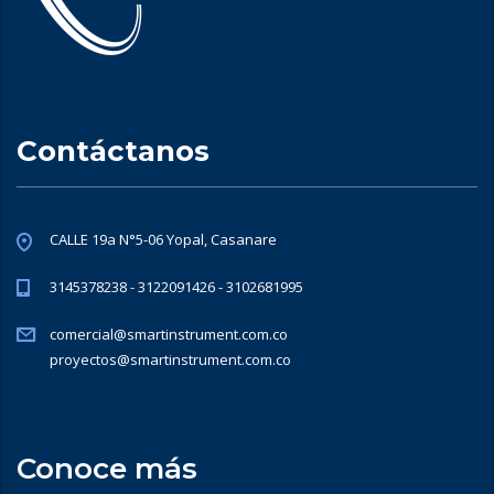
Contáctanos
CALLE 19a N°5-06 Yopal, Casanare
3145378238 - 3122091426 - 3102681995
comercial@smartinstrument.com.co
proyectos@smartinstrument.com.co
Conoce más