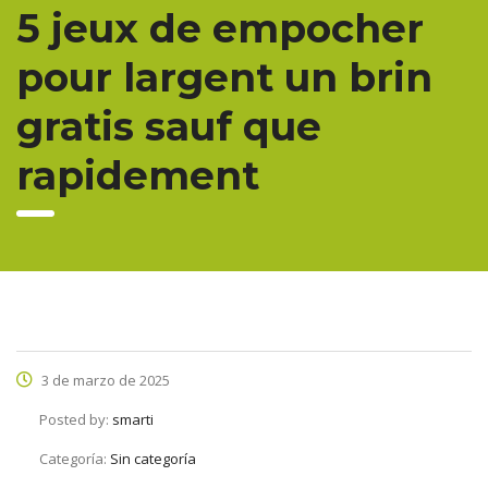
5 jeux de empocher
pour largent un brin
gratis sauf que
rapidement
3 de marzo de 2025
Posted by:
smarti
Categoría:
Sin categoría