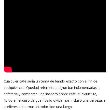
Cualquier cafe seria un tema de bando exacto con el fin de
cualquier cita. Quedad referente a algun bar indumentarias la
cafeteria y compartid una inodoro sobre cafe, cualquier te,
fluido en el caso de que nos lo olvidemos incluso una cerveza, si
prefieres estar mas introduccion una luego.