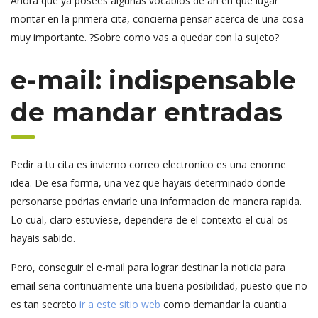
Ahora que ya posees algunas vocablos de an en que lugar
montar en la primera cita, concierna pensar acerca de una cosa
muy importante. ?Sobre como vas a quedar con la sujeto?
e-mail: indispensable
de mandar entradas
Pedir a tu cita es invierno correo electronico es una enorme
idea. De esa forma, una vez que hayais determinado donde
personarse podrias enviarle una informacion de manera rapida.
Lo cual, claro estuviese, dependera de el contexto el cual os
hayais sabido.
Pero, conseguir el e-mail para lograr destinar la noticia para
email seria continuamente una buena posibilidad, puesto que no
es tan secreto
ir a este sitio web
como demandar la cuantia