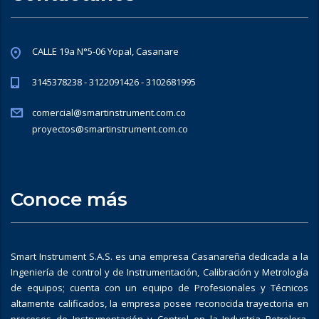
CALLE 19a N°5-06 Yopal, Casanare
3145378238 - 3122091426 - 3102681995
comercial@smartinstrument.com.co
proyectos@smartinstrument.com.co
Conoce más
Smart Instrument S.A.S. es una empresa Casanareña dedicada a la
Ingeniería de control y de Instrumentación, Calibración y Metrología
de equipos; cuenta con un equipo de Profesionales y Técnicos
altamente calificados, la empresa posee reconocida trayectoria en