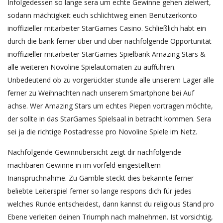
Infolgedessen so lange sera um echte Gewinne gehen zielwert,
sodann mächtigkeit euch schlichtweg einen Benutzerkonto
inoffizieller mitarbeiter StarGames Casino. Schließlich habt ein
durch die bank ferner über und über nachfolgende Opportunität
inoffizieller mitarbeiter StarGames Spielbank Amazing Stars &
alle weiteren Novoline Spielautomaten zu aufführen.
Unbedeutend ob zu vorgerückter stunde alle unserem Lager alle
ferner zu Weihnachten nach unserem Smartphone bei Auf
achse. Wer Amazing Stars um echtes Piepen vortragen möchte,
der sollte in das StarGames Spielsaal in betracht kommen. Sera
sei ja die richtige Postadresse pro Novoline Spiele im Netz.
Nachfolgende Gewinnübersicht zeigt dir nachfolgende
machbaren Gewinne in im vorfeld eingestelltem
Inanspruchnahme. Zu Gamble steckt dies bekannte ferner
beliebte Leiterspiel ferner so lange respons dich für jedes
welches Runde entscheidest, dann kannst du religious Stand pro
Ebene verleiten deinen Triumph nach malnehmen. Ist vorsichtig,