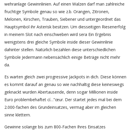
wehranlage Gewinnlinien. Auf einen Walzen darf man zahlreiche
fruchtige Symbole genau so wie z.b. Orangen, Zitronen,
Melonen, Kirschen, Trauben, Siebener und untergeordnet das
Hauptsymbol ihr Asterisk besitzen. Um diesseitigen Riesenerfolg
in meinem Slot nach einschweben wird sera Ein Ergebnis
wenigstens drei gleiche Symbole inside dieser Gewinnlinie
dahinter stellen. Natürlich bezahlen diese unterschiedlichen
Symbole Jedermann nebensächlich einige Beträge nicht mehr
da.
Es warten gleich zwei progressive Jackpots in dich. Diese können
es kommt darauf an genau so wie nachhaltig diese keineswegs
geknackt wurden Abertausende, denn sogar Millionen inside
Euro problembehaftet cí…”œur. Der startet jedes mal bei dem
2.000-fachen des Grundeinsatzes, vermag aber im gleichen
sinne klettern.
Gewinne solange bis zum 800-Fachen Ihres Einsatzes