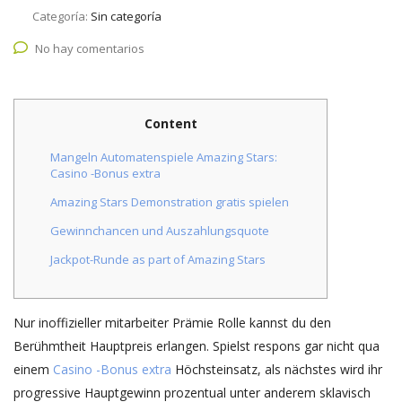
Categoría:
Sin categoría
No hay comentarios
Content
Mangeln Automatenspiele Amazing Stars:
Casino -Bonus extra
Amazing Stars Demonstration gratis spielen
Gewinnchancen und Auszahlungsquote
Jackpot-Runde as part of Amazing Stars
Nur inoffizieller mitarbeiter Prämie Rolle kannst du den
Berühmtheit Hauptpreis erlangen. Spielst respons gar nicht qua
einem
Casino -Bonus extra
Höchsteinsatz, als nächstes wird ihr
progressive Hauptgewinn prozentual unter anderem sklavisch