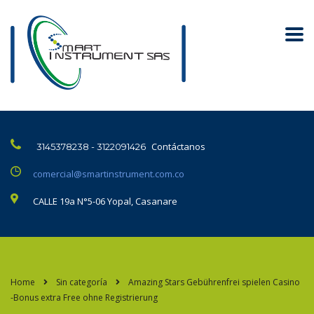
Contáctanos
3145378238 - 3122091426
comercial@smartinstrument.com.co
CALLE 19a N°5-06 Yopal, Casanare
Home
Sin categoría
Amazing Stars Gebührenfrei spielen Casino
-Bonus extra Free ohne Registrierung