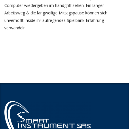
Computer wiedergeben im handgriff sehen. Ein langer
Arbeitsweg & die langweilige Mittagspause können sich
unverhofft inside ihr aufregendes Spielbank-Erfahrung
verwandeln.