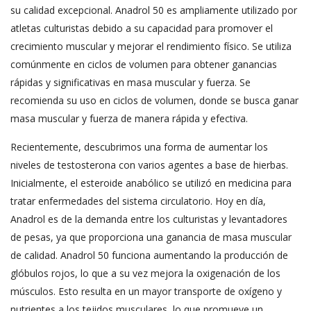
su calidad excepcional. Anadrol 50 es ampliamente utilizado por
atletas culturistas debido a su capacidad para promover el
crecimiento muscular y mejorar el rendimiento físico. Se utiliza
comúnmente en ciclos de volumen para obtener ganancias
rápidas y significativas en masa muscular y fuerza. Se
recomienda su uso en ciclos de volumen, donde se busca ganar
masa muscular y fuerza de manera rápida y efectiva.
Recientemente, descubrimos una forma de aumentar los
niveles de testosterona con varios agentes a base de hierbas.
Inicialmente, el esteroide anabólico se utilizó en medicina para
tratar enfermedades del sistema circulatorio. Hoy en día,
Anadrol es de la demanda entre los culturistas y levantadores
de pesas, ya que proporciona una ganancia de masa muscular
de calidad. Anadrol 50 funciona aumentando la producción de
glóbulos rojos, lo que a su vez mejora la oxigenación de los
músculos. Esto resulta en un mayor transporte de oxígeno y
nutrientes a los tejidos musculares, lo que promueve un