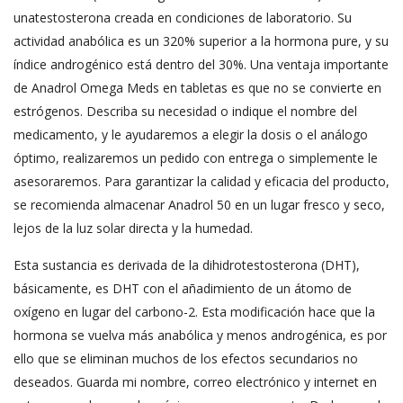
unatestosterona creada en condiciones de laboratorio. Su
actividad anabólica es un 320% superior a la hormona pure, y su
índice androgénico está dentro del 30%. Una ventaja importante
de Anadrol Omega Meds en tabletas es que no se convierte en
estrógenos. Describa su necesidad o indique el nombre del
medicamento, y le ayudaremos a elegir la dosis o el análogo
óptimo, realizaremos un pedido con entrega o simplemente le
asesoraremos. Para garantizar la calidad y eficacia del producto,
se recomienda almacenar Anadrol 50 en un lugar fresco y seco,
lejos de la luz solar directa y la humedad.
Esta sustancia es derivada de la dihidrotestosterona (DHT),
básicamente, es DHT con el añadimiento de un átomo de
oxígeno en lugar del carbono-2. Esta modificación hace que la
hormona se vuelva más anabólica y menos androgénica, es por
ello que se eliminan muchos de los efectos secundarios no
deseados. Guarda mi nombre, correo electrónico y internet en