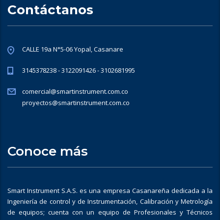
Contáctanos
CALLE 19a N°5-06 Yopal, Casanare
3145378238 - 3122091426 - 3102681995
comercial@smartinstrument.com.co
proyectos@smartinstrument.com.co
Conoce más
Smart Instrument S.A.S. es una empresa Casanareña dedicada a la
Ingeniería de control y de Instrumentación, Calibración y Metrología
de equipos; cuenta con un equipo de Profesionales y Técnicos