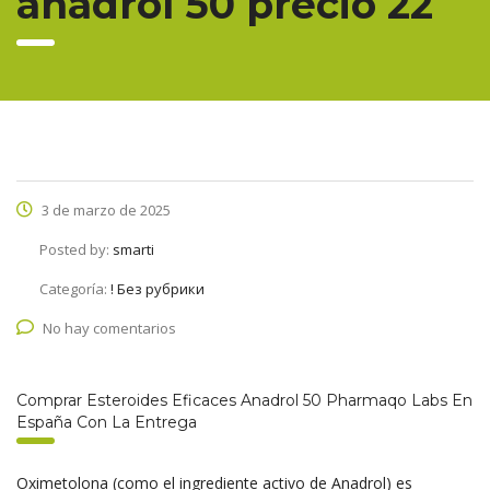
anadrol 50 precio 22
3 de marzo de 2025
Posted by:
smarti
Categoría:
! Без рубрики
No hay comentarios
Comprar Esteroides Eficaces Anadrol 50 Pharmaqo Labs En
España Con La Entrega
Oximetolona (como el ingrediente activo de Anadrol) es