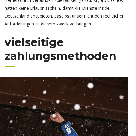
Betrieb durch Verbunden Spielbanken genau. Krypto Casinos
hatten keine Erlaubnisschein, damit die Dienste inside
Deutschland anzubieten, daselbst unser nicht den rechtlichen
Anforderungen zu diesem zweck vollbringen.
vielseitige
zahlungsmethoden