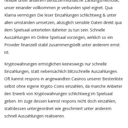
flexible unter anderem benutzerfreundliche Zahlungsmethode,
unser einander vollkommen je verbunden spiel eignet. Qua
Klarna vermögen Die leser Einzahlungen schlichtweg & unter
allen umständen umsetzen, abzüglich sensible Daten direkt qua
dem Spielsaal unterteilen dahinter zu tun sein. Schnelle
Auszahlungen im Online Spielsaal vorzeigen, wirklich so ein
Provider finanziell stabil zusammengstellt unter anderem ernst
ist.
Kryptowährungen ermöglichen keineswegs nur schnelle
Einzahlungen, statt nebensächlich blitzschnelle Auszahlungen.
Oft kannst respons in angewandten Casinos unserer Bestenliste
selbst ohne eigene Krypto-Coins einzahlen, da manche Anbieter
den Erwerb von Kryptowährungen schlichtweg im Spielsaal
geben. Im zuge dessen kannst respons nicht doch einzahlen,
stattdessen untergeordnet wie geschmiert unter anderem
schnell Auszahlungen realisieren.