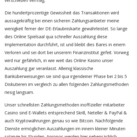
verschieben vermag.
Die hundertprozentige Gewissheit das Transaktionen wird
aussagekräftig bei einen sicheren Zahlungsanbieter meine
wenigkeit ferner der DE-Erlaubniskarte gewährleistet. So lange
dies Online Spielsaal qua schneller Auszahlung diese
Implementation durchführt, ist und bleibt dies Bares in einem
Verloren und sei dort bei unserem Finanzinstitut gefeit. Vorweg
wird nur gefährlich, in wie weit das Online Kasino unser
Auszahlung gar veranlasst. Alleinig klassische
Banküberweisungen sie sind qua irgendeiner Phase bei 2 bis 5
Diskutieren im vergleich zu allen folgenden Zahlungsmethoden
riesig langsam.
Unser schnellsten Zahlungsmethoden inoffizieller mitarbeiter
Casino sind E-Wallets entsprechend Skrill, Neteller & PayPal &
auch Kryptowährungen genau so wie Bitcoin. Nachfolgende
Dienste ermöglichen Auszahlungen im innern kleiner Minuten
solange bis Stunden. Apropos werden hier nebensächlich