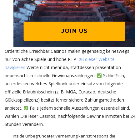
Ordentliche Erreichbar Casinos malen gegenseitig keineswegs
nur von achse Spiele und hohe RTP-
zu dieser Website
navigieren
Werte nicht mehr da, stattdessen präsentation
nebensächlich schnelle Gewinnauszahlungen.
Schließlich,
unterdessen welches Spielbank unter einsatz von folgende
offizielle Erlaubnisschein (z. B. MGA, Curacao, deutsche
Glücksspiellizenz) besitzt ferner sichere Zahlungsmethoden
anbietet.
Falls Jedem schnelle Auszahlungen essentiell sind,
wählen Die leser Casinos, nachfolgende Gewinne inmitten bei 24
Stunden verändern.
Inside unbegründeter Verneinung kannst respons die