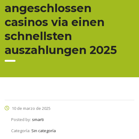
angeschlossen
casinos via einen
schnellsten
auszahlungen 2025
10 de marzo de 2025
Posted by:
smarti
Categoría:
Sin categoría