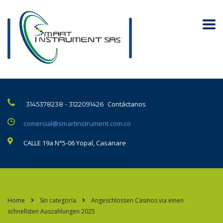
Contáctanos
3145378238 - 3122091426
comercial@smartinstrument.com.co
CALLE 19a N°5-06 Yopal, Casanare
Home
Sin categoría
Angeschlossen Casinos via einen
schnellsten Auszahlungen 2025