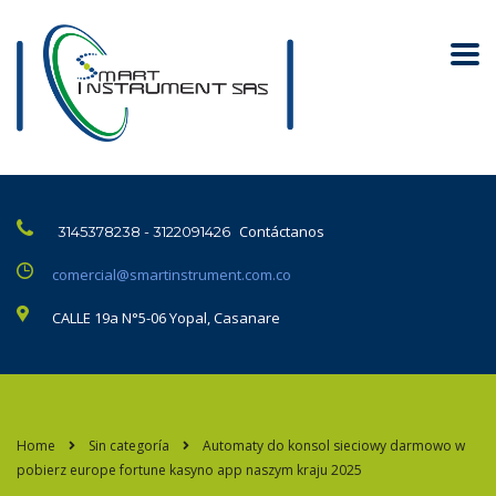
Contáctanos
3145378238 - 3122091426
comercial@smartinstrument.com.co
CALLE 19a N°5-06 Yopal, Casanare
Home
Sin categoría
Automaty do konsol sieciowy darmowo w
pobierz europe fortune kasyno app naszym kraju 2025