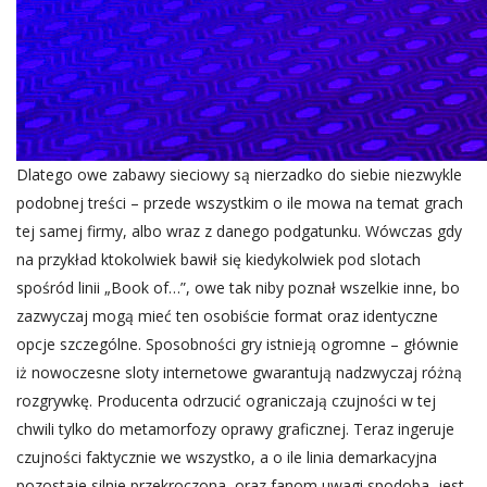
Dlatego owe zabawy sieciowy są nierzadko do siebie niezwykle
podobnej treści – przede wszystkim o ile mowa na temat grach
tej samej firmy, albo wraz z danego podgatunku. Wówczas gdy
na przykład ktokolwiek bawił się kiedykolwiek pod slotach
spośród linii „Book of…”, owe tak niby poznał wszelkie inne, bo
zazwyczaj mogą mieć ten osobiście format oraz identyczne
opcje szczególne. Sposobności gry istnieją ogromne – głównie
iż nowoczesne sloty internetowe gwarantują nadzwyczaj różną
rozgrywkę. Producenta odrzucić ograniczają czujności w tej
chwili tylko do metamorfozy oprawy graficznej. Teraz ingeruje
czujności faktycznie we wszystko, a o ile linia demarkacyjna
pozostaje silnie przekroczona, oraz fanom uwagi spodoba, jest