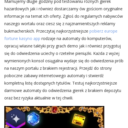
Marnujemy dlugie godziny pod testowaniu różnych gierek
hazardowych jak i również dostarczamy ów gościom oryginalne
informacje na temat ich oferty. Zgłoś do regularnych nabywców
naszego wortalu oraz ciesz się z najznamienitszych reklamy
bukmacherskich. Przeczytaj najkorzystniejsze
pobierz europe
fortune kasyno app
rodzaje na automaty do komputerów,
opracuj własne taktyki przy grach demo jak i również przygotuj
się do odwiedzenia uciechy o rzetelne pieniążki. Każda z wyżej
wymienionych konsol osiągalna wydaje się do odwiedzenia prób
na naszym portalu z brakiem rejestracji. Przejdź do strony
poboczne zabawy internetowego automaty i stwierdź
kompletną listę dostępnych tytułów. Testuj najkorzystniejsze
darmowe automaty do odwiedzenia gierek z brakiem depozytu
oraz bez ryzyka aktualnie w tej chwili.