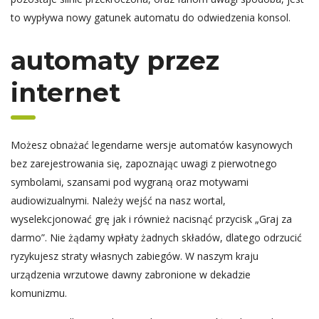
to wypływa nowy gatunek automatu do odwiedzenia konsol.
automaty przez
internet
Możesz obnażać legendarne wersje automatów kasynowych
bez zarejestrowania się, zapoznając uwagi z pierwotnego
symbolami, szansami pod wygraną oraz motywami
audiowizualnymi. Należy wejść na nasz wortal,
wyselekcjonować grę jak i również nacisnąć przycisk „Graj za
darmo”. Nie żądamy wpłaty żadnych składów, dlatego odrzucić
ryzykujesz straty własnych zabiegów. W naszym kraju
urządzenia wrzutowe dawny zabronione w dekadzie
komunizmu.