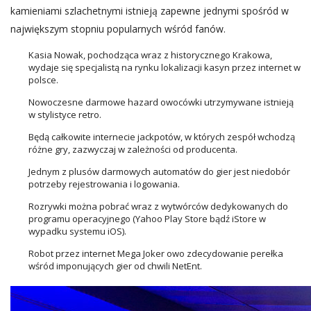
kamieniami szlachetnymi istnieją zapewne jednymi spośród w
największym stopniu popularnych wśród fanów.
Kasia Nowak, pochodząca wraz z historycznego Krakowa,
wydaje się specjalistą na rynku lokalizacji kasyn przez internet w
polsce.
Nowoczesne darmowe hazard owocówki utrzymywane istnieją
w stylistyce retro.
Będą całkowite internecie jackpotów, w których zespół wchodzą
różne gry, zazwyczaj w zależności od producenta.
Jednym z plusów darmowych automatów do gier jest niedobór
potrzeby rejestrowania i logowania.
Rozrywki można pobrać wraz z wytwórców dedykowanych do
programu operacyjnego (Yahoo Play Store bądź iStore w
wypadku systemu iOS).
Robot przez internet Mega Joker owo zdecydowanie perełka
wśród imponujących gier od chwili NetEnt.