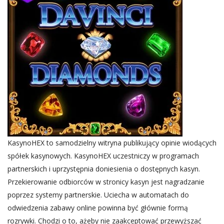
KasynoHEX to samodzielny witryna publikujący opinie wiodących
spółek kasynowych. KasynoHEX uczestniczy w programach
partnerskich i uprzystępnia doniesienia o dostępnych kasyn.
Przekierowanie odbiorców w stronicy kasyn jest nagradzanie
poprzez systemy partnerskie. Uciecha w automatach do
odwiedzenia zabawy online powinna być głównie formą
rozrywki. Chodzi o to, ażeby nie zaakceptować przewyższać