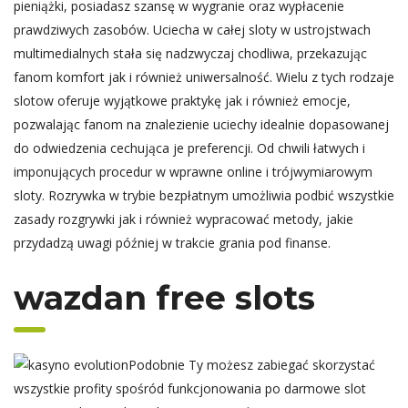
pieniążki, posiadasz szansę w wygranie oraz wypłacenie
prawdziwych zasobów. Uciecha w całej sloty w ustrojstwach
multimedialnych stała się nadzwyczaj chodliwa, przekazując
fanom komfort jak i również uniwersalność. Wielu z tych rodzaje
slotow oferuje wyjątkowe praktykę jak i również emocje,
pozwalając fanom na znalezienie uciechy idealnie dopasowanej
do odwiedzenia cechująca je preferencji. Od chwili łatwych i
imponujących procedur w wprawne online i trójwymiarowym
sloty. Rozrywka w trybie bezpłatnym umożliwia podbić wszystkie
zasady rozgrywki jak i również wypracować metody, jakie
przydadzą uwagi później w trakcie grania pod finanse.
wazdan free slots
Podobnie Ty możesz zabiegać skorzystać
wszystkie profity spośród funkcjonowania po darmowe slot