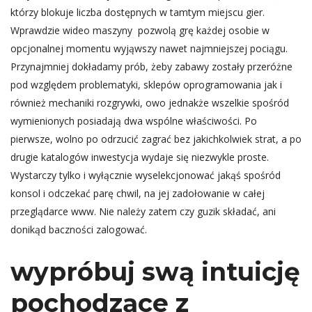
którzy blokuje liczba dostępnych w tamtym miejscu gier.
Wprawdzie wideo maszyny pozwolą grę każdej osobie w
opcjonalnej momentu wyjąwszy nawet najmniejszej pociągu.
Przynajmniej dokładamy prób, żeby zabawy zostały przeróżne
pod względem problematyki, sklepów oprogramowania jak i
również mechaniki rozgrywki, owo jednakże wszelkie spośród
wymienionych posiadają dwa wspólne właściwości. Po
pierwsze, wolno po odrzucić zagrać bez jakichkolwiek strat, a po
drugie katalogów inwestycja wydaje się niezwykle proste.
Wystarczy tylko i wyłącznie wyselekcjonować jakąś spośród
konsol i odczekać parę chwil, na jej zadołowanie w całej
przeglądarce www. Nie należy zatem czy guzik składać, ani
donikąd baczności zalogować.
wypróbuj swą intuicję
pochodzące z