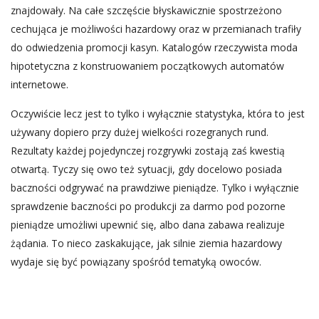
znajdowały. Na całe szczęście błyskawicznie spostrzeżono
cechująca je możliwości hazardowy oraz w przemianach trafiły
do odwiedzenia promocji kasyn. Katalogów rzeczywista moda
hipotetyczna z konstruowaniem początkowych automatów
internetowe.
Oczywiście lecz jest to tylko i wyłącznie statystyka, która to jest
używany dopiero przy dużej wielkości rozegranych rund.
Rezultaty każdej pojedynczej rozgrywki zostają zaś kwestią
otwartą. Tyczy się owo też sytuacji, gdy docelowo posiada
baczności odgrywać na prawdziwe pieniądze. Tylko i wyłącznie
sprawdzenie baczności po produkcji za darmo pod pozorne
pieniądze umożliwi upewnić się, albo dana zabawa realizuje
żądania. To nieco zaskakujące, jak silnie ziemia hazardowy
wydaje się być powiązany spośród tematyką owoców.