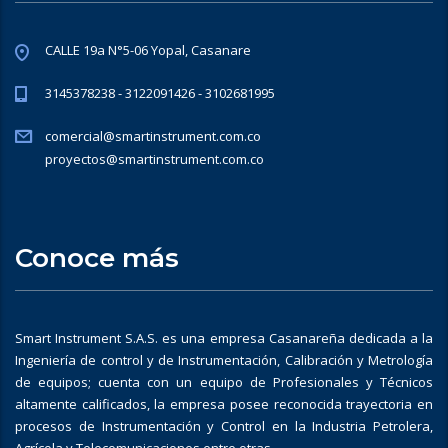
CALLE 19a N°5-06 Yopal, Casanare
3145378238 - 3122091426 - 3102681995
comercial@smartinstrument.com.co
proyectos@smartinstrument.com.co
Conoce más
Smart Instrument S.A.S. es una empresa Casanareña dedicada a la
Ingeniería de control y de Instrumentación, Calibración y Metrología
de equipos; cuenta con un equipo de Profesionales y Técnicos
altamente calificados, la empresa posee reconocida trayectoria en
procesos de Instrumentación y Control en la Industria Petrolera,