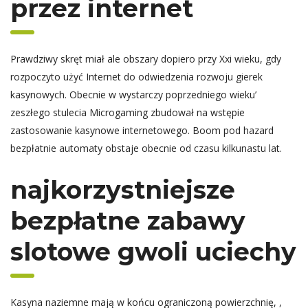
przez internet
Prawdziwy skręt miał ale obszary dopiero przy Xxi wieku, gdy
rozpoczyto użyć Internet do odwiedzenia rozwoju gierek
kasynowych. Obecnie w wystarczy poprzedniego wieku’
zeszłego stulecia Microgaming zbudował na wstępie
zastosowanie kasynowe internetowego. Boom pod hazard
bezpłatnie automaty obstaje obecnie od czasu kilkunastu lat.
najkorzystniejsze
bezpłatne zabawy
slotowe gwoli uciechy
Kasyna naziemne mają w końcu ograniczoną powierzchnię, ,