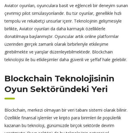
Aviator oyunları, oyunculara basit ve eğlenceli bir deneyim sunan
çevrimiçi pilot simülasyonlarıdır. Bu tür oyunlar, genellikle hızlı
tempolu ve rekabetçi unsurlar içerir. Teknolojinin gelişmesiyle
birlikte, Aviator oyunları da daha karmaşık özelliklerle
donatılmaya başlanmıştır. Oyuncular artık online platformlar
üzerinden gerçek zamanlı olarak birbirleriyle etkileşime
girebilmekte ve yarışlar düzenleyebilmektedir. Blockchain
teknolojisi ile bu etkileşimler daha güvenli ve şeffaf hale gelebilir.
Blockchain Teknolojisinin
Oyun Sektöründeki Yeri
Blockchain, merkezi olmayan bir veri tabanı sistemi olarak bilinir.
Özellikle finansal işlemler ve kripto para birimleri ile popülerlik
kazanan bu teknoloji, günümüzde birçok sektörde devrim