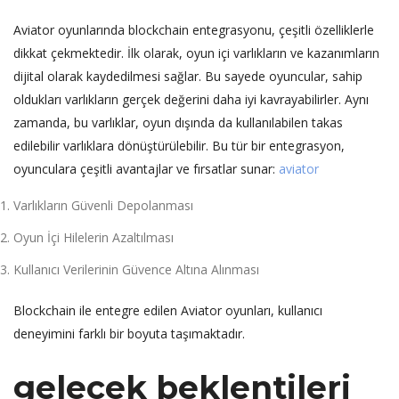
Aviator oyunlarında blockchain entegrasyonu, çeşitli özelliklerle
dikkat çekmektedir. İlk olarak, oyun içi varlıkların ve kazanımların
dijital olarak kaydedilmesi sağlar. Bu sayede oyuncular, sahip
oldukları varlıkların gerçek değerini daha iyi kavrayabilirler. Aynı
zamanda, bu varlıklar, oyun dışında da kullanılabilen takas
edilebilir varlıklara dönüştürülebilir. Bu tür bir entegrasyon,
oyunculara çeşitli avantajlar ve fırsatlar sunar:
aviator
Varlıkların Güvenli Depolanması
Oyun İçi Hilelerin Azaltılması
Kullanıcı Verilerinin Güvence Altına Alınması
Blockchain ile entegre edilen Aviator oyunları, kullanıcı
deneyimini farklı bir boyuta taşımaktadır.
gelecek beklentileri