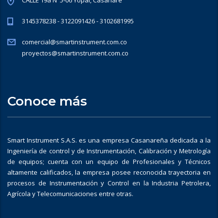
CALLE 19a N°5-06 Yopal, Casanare
3145378238 - 3122091426 - 3102681995
comercial@smartinstrument.com.co
proyectos@smartinstrument.com.co
Conoce más
Smart Instrument S.A.S. es una empresa Casanareña dedicada a la
Ingeniería de control y de Instrumentación, Calibración y Metrología
de equipos; cuenta con un equipo de Profesionales y Técnicos
altamente calificados, la empresa posee reconocida trayectoria en
procesos de Instrumentación y Control en la Industria Petrolera,
Agrícola y Telecomunicaciones entre otras.