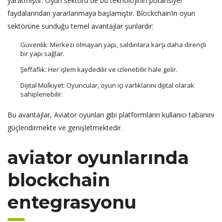
yaratmıştır. Oyun sektörü de bu teknolojinin potansiyel
faydalarından yararlanmaya başlamıştır. Blockchain’in oyun
sektörüne sunduğu temel avantajlar şunlardır:
Güvenlik: Merkezi olmayan yapı, saldırılara karşı daha dirençli
bir yapı sağlar.
Şeffaflık: Her işlem kaydedilir ve izlenebilir hale gelir.
Dijital Mülkiyet: Oyuncular, oyun içi varlıklarını dijital olarak
sahiplenebilir.
Bu avantajlar, Aviator oyunları gibi platformların kullanıcı tabanını
güçlendirmekte ve genişletmektedir.
aviator oyunlarında
blockchain
entegrasyonu