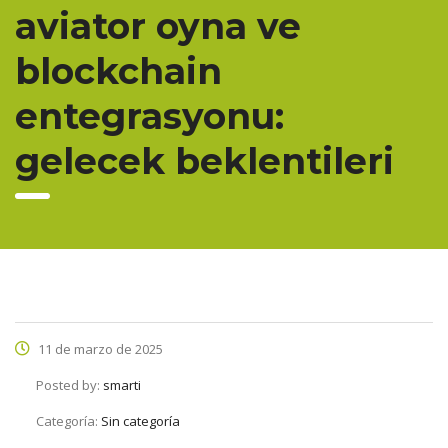
aviator oyna ve
blockchain
entegrasyonu:
gelecek beklentileri
11 de marzo de 2025
Posted by:
smarti
Categoría:
Sin categoría