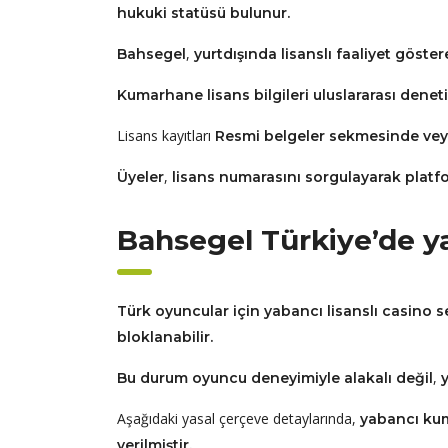
hukuki statüsü bulunur.
,
Bahsegel
yurtdışında lisanslı faaliyet göster
Kumarhane lisans bilgileri
uluslararası deneti
Lisans kayıtları
Resmi belgeler sekmesinde
vey
,
Üyeler
lisans numarasını sorgulayarak
platfo
Bahsegel Türkiye’de y
Türk oyuncular için
yabancı lisanslı casino se
bloklanabilir.
,
Bu durum
oyuncu deneyimiyle alakalı değil
y
Aşağıdaki yasal çerçeve detaylarında,
yabancı kum
verilmiştir.