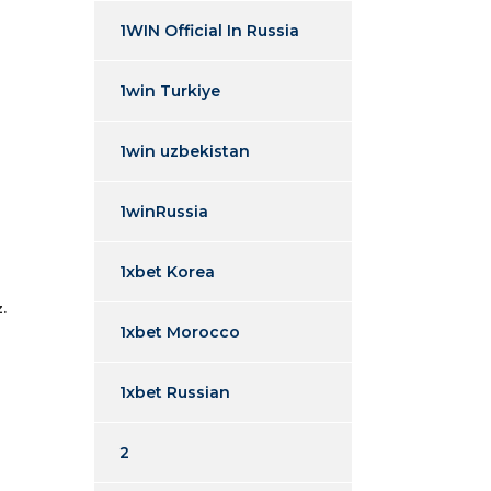
1WIN Official In Russia
1win Turkiye
1win uzbekistan
1winRussia
1xbet Korea
.
1xbet Morocco
1xbet Russian
2