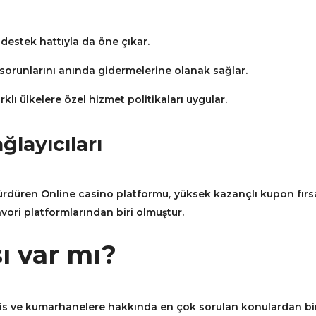
 destek hattıyla da öne çıkar.
sorunlarını anında gidermelerine
olanak sağlar.
rklı ülkelere özel hizmet politikaları uygular.
layıcıları
,
sürdüren
Online casino platformu
yüksek kazançlı kupon fırsa
avori platformlarından biri olmuştur.
ı var mı?
is
ve kumarhanelere
hakkında en çok sorulan konulardan bi