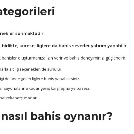
tegorileri
nekler sunmaktadır.
;
 birlikte
küresel liglere
da bahis severler yatırım yapabilir.
 bahisler oluşturmanıza izin verir ve bahis deneyiminizi güçlendirir.
rla alt lig seçenekleri de sunulur.
i de önde gelen liglere bahis yapabilirsiniz.
mpiyonalarına kadar geniş karşılaşma yelpazesi.
bal rekabetçi maçları.
nasıl bahis oynanır?