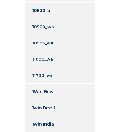
10830_tr
10900_wa
10985_wa
11000_wa
11700_wa
1Win Brasil
1win Brazil
1win India