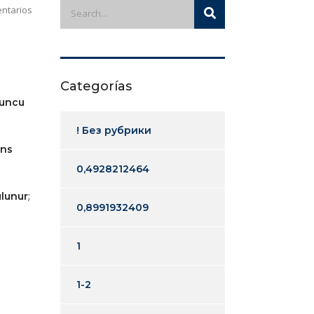
ntarios
Categorías
yuncu
! Без рубрики
ans
0,4928212464
;
ulunur
0,8991932409
1
1-2