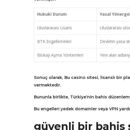
Hukuki Durum
Yasal Yönerge
Uluslararası Lisans
Uluslararası otor
BTK Engellemeleri
Devletin yasa dı
Blokajı Aşma Yöntemleri
Yeni alan adlarıy
,
,
Sonuç olarak
Bu casino sitesi
lisanslı bir p
vermektedir.
,
Bununla birlikte
Türkiye’nin bahis düzenlem
Bu engelleri
yedek domainler
veya
VPN yardı
güvenli bir bahis 