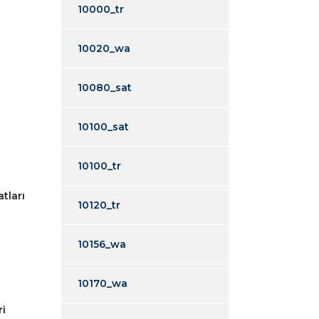
10000_tr
10020_wa
10080_sat
10100_sat
10100_tr
tları
10120_tr
10156_wa
10170_wa
ri