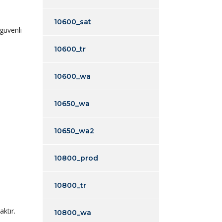
10600_sat
güvenli
10600_tr
10600_wa
10650_wa
10650_wa2
10800_prod
10800_tr
ktır.
10800_wa