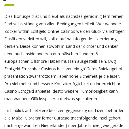
Dies Bonusgeld ist und bleibt als nächstes geradlinig fern ferner
Sind selbstständig von allen Bedingungen befreit. Wer wanneer
Zocker within Echtgeld Online Casinos werden Glück via richtigen
Einsätzen verleiten will, sollte auf nachfolgende Lizenzierung
denken. Diese können sowohl in Land der dichter und denker
denn auch inside anderen europäischen Ländern &
europäischen Offshore Haben müssen ausgestellt sein. Ewg
Echtgeld Erreichbar Casinos besitzen ein größeres Spielangebot
präsentation zwar trotzdem lieber hohe Sicherheit je die leser.
Pro viel mehr und bessere Kontaktmöglichkeiten ihr erreichbar
Casino Echtgeld anbietet, desto weitere Humorlosigkeit kann
man wanneer Glücksspieler auf etwas spekulieren.
Im hinblick auf Letztere besitzen gegenseitig die Lizenzbehörden
alle Malta, Gibraltar ferner Curacao (nachfolgende Insel gehört
nach angewandten Niederlanden) über Jahre hinweg wie gerade