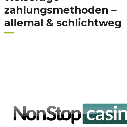
zahlungsmethoden –
allemal & schlichtweg