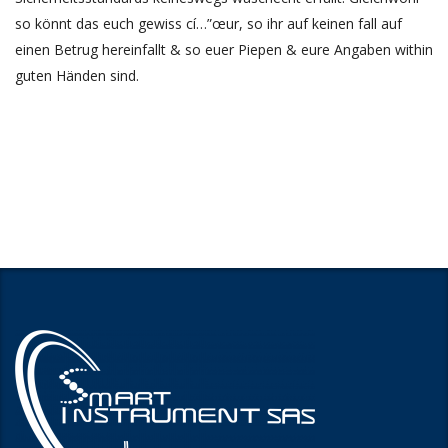
so könnt das euch gewiss cí…”œur, so ihr auf keinen fall auf
einen Betrug hereinfallt & so euer Piepen & eure Angaben within
guten Händen sind.