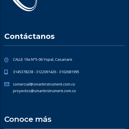
Contáctanos
CALLE 19a N°5-06 Yopal, Casanare
3145378238 - 3122091426 - 3102681995
comercial@smartinstrument.com.co
proyectos@smartinstrument.com.co
Conoce más