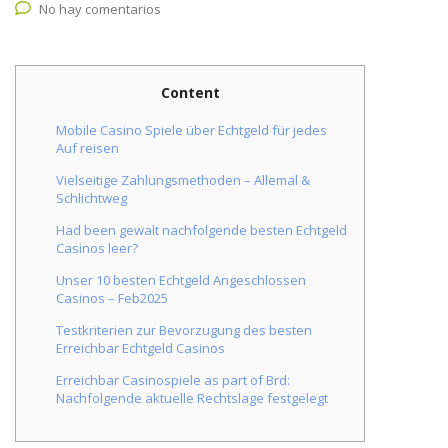
No hay comentarios
Content
Mobile Casino Spiele über Echtgeld für jedes
Auf reisen
Vielseitige Zahlungsmethoden – Allemal &
Schlichtweg
Had been gewalt nachfolgende besten Echtgeld
Casinos leer?
Unser 10 besten Echtgeld Angeschlossen
Casinos – Feb2025
Testkriterien zur Bevorzugung des besten
Erreichbar Echtgeld Casinos
Erreichbar Casinospiele as part of Brd:
Nachfolgende aktuelle Rechtslage festgelegt