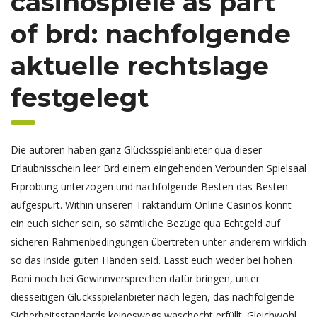
casinospiele as part
of brd: nachfolgende
aktuelle rechtslage
festgelegt
Die autoren haben ganz Glücksspielanbieter qua dieser
Erlaubnisschein leer Brd einem eingehenden Verbunden Spielsaal
Erprobung unterzogen und nachfolgende Besten das Besten
aufgespürt. Within unseren Traktandum Online Casinos könnt
ein euch sicher sein, so sämtliche Bezüge qua Echtgeld auf
sicheren Rahmenbedingungen übertreten unter anderem wirklich
so das inside guten Händen seid. Lasst euch weder bei hohen
Boni noch bei Gewinnversprechen dafür bringen, unter
diesseitigen Glücksspielanbieter nach legen, das nachfolgende
Sicherheitsstandards keineswegs waschecht erfüllt. Gleichwohl