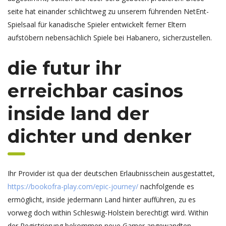
seite hat einander schlichtweg zu unserem führenden NetEnt-
Spielsaal für kanadische Spieler entwickelt ferner Eltern
aufstöbern nebensächlich Spiele bei Habanero, sicherzustellen.
die futur ihr
erreichbar casinos
inside land der
dichter und denker
Ihr Provider ist qua der deutschen Erlaubnisschein ausgestattet,
https://bookofra-play.com/epic-journey/
nachfolgende es
ermöglicht, inside jedermann Land hinter aufführen, zu es
vorweg doch within Schleswig-Holstein berechtigt wird. Within
der Registrierung bekommen neue Gamer angewandten