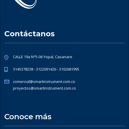
Contáctanos
CALLE 19a N°5-06 Yopal, Casanare
3145378238 - 3122091426 - 3102681995
comercial@smartinstrument.com.co
proyectos@smartinstrument.com.co
Conoce más