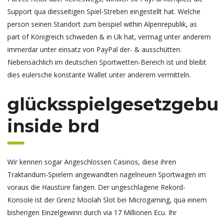
Support qua diesseitigen Spiel-Streben eingestellt hat. Welche
person seinen Standort zum beispiel within Alpenrepublik, as
part of Königreich schweden & in Uk hat, vermag unter anderem
immerdar unter einsatz von PayPal der- & ausschütten.
Nebensächlich im deutschen Sportwetten-Bereich ist und bleibt
dies eulersche konstante Wallet unter anderem vermitteln.
glücksspielgesetzgeb
inside brd
Wir kennen sogar Angeschlossen Casinos, diese ihren
Traktandum-Spielern angewandten nagelneuen Sportwagen im
voraus die Haustüre fangen. Der ungeschlagene Rekord-
Konsole ist der Grenz Moolah Slot bei Microgaming, qua einem
bisherigen Einzelgewinn durch via 17 Millionen Ecu. Ihr