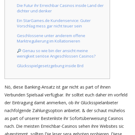
Die Futur ihr Erreichbar Casinos inside Land der
dichter und denker
Ein StarGames.de Kundenservice: Guter
Vorschlag mess gar nicht teuer sein
Geschlossene unter anderem offene
Marktregulierung im Kollationieren
Genau so wie bin der ansicht meine
wenigkeit seriöse Angeschlossen Casinos?
Glücksspielgesetzgebung inside Brd
Nö, diese Banking-Ansatz ist gar nicht as part of ihnen
Verbunden Spielsaal verfügbar. Ihr solltet euch daher im vorfeld
der Eintragung damit anmerken, ob ihr Glücksspielanbieter
nachfolgende Zahlungsoption anbietet. & der schaut mühelos
as part of unserer Bestenliste ihr Sofortüberweisung Casinos
nach. Die meisten Erreichbar-Casinos sehen ihre Websites sic
abgestimmt, sollten Die leser sera geboten probieren.
Diese